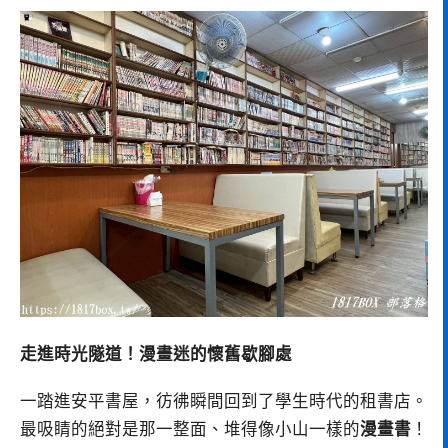
走進時光隧道！漫畫迷的懷舊歇腳處
一踏進安平書屋，彷彿瞬間回到了學生時代的租書店。
最吸睛的絕對是那一整面、堆得像小山一樣的
漫畫書
！