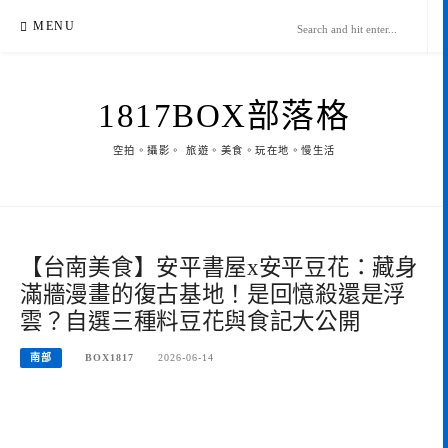
Skip
MENU
to
content
1817BOX部落格
空拍。攝影。 旅遊。美食。玩在地。慢生活
【台南美食】安平書屋x安平豆花：藏身
滿牆漫畫的復古基地！是回憶殺還是浮
雲？自選三種料豆花與食記大公開
南部
BOX1817
2026-06-14