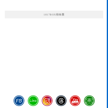
1817BOX粉絲團