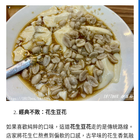
經典不敗：花生豆花
如果喜歡純粹的口味，這道
花生豆花
走的是傳統路線。
店家將花生仁熬煮到偏軟的口感，古早味的花生香氣融