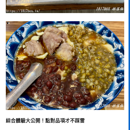
綜合體驗大公開！點對品項才不踩雷