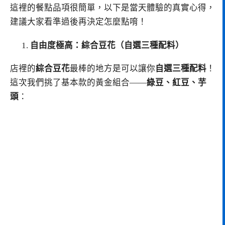
這裡的餐點品項很簡單，以下是當天體驗的真實心得，
建議大家看準過後再決定怎麼點唷！
自由度極高：綜合豆花（自選三種配料）
店裡的
綜合豆花
最棒的地方是可以讓你
自選三種配料
！
這次我們挑了基本款的黃金組合——
綠豆、紅豆、芋
頭
：