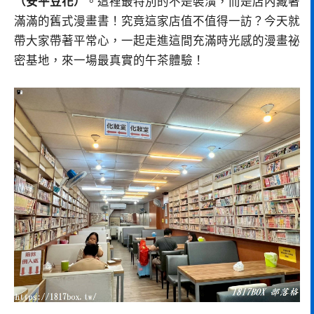
（安平豆花）
。這裡最特別的不是裝潢，而是店內藏著
滿滿的舊式漫畫書！究竟這家店值不值得一訪？今天就
帶大家帶著平常心，一起走進這間充滿時光感的漫畫祕
密基地，來一場最真實的午茶體驗！