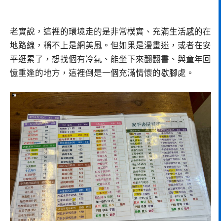
老實說，這裡的環境走的是非常樸實、充滿生活感的在
地路線，稱不上是網美風。但如果是漫畫迷，或者在安
平逛累了，想找個有冷氣、能坐下來翻翻書、與童年回
憶重逢的地方，這裡倒是一個充滿情懷的歇腳處。