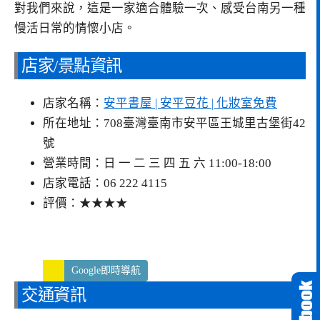
對我們來說，這是一家適合體驗一次、感受台南另一種
慢活日常的情懷小店。
店家/景點資訊
店家名稱：
安平書屋 | 安平豆花 | 化妝室免費
所在地址：708臺灣臺南市安平區王城里古堡街42
號
營業時間：日 一 二 三 四 五 六 11:00-18:00
店家電話：06 222 4115
評價：★★★★
Google即時導航
交通資訊