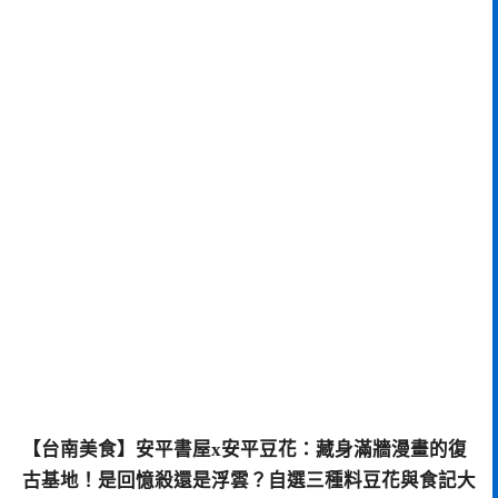
【台南美食】安平書屋x
安平豆花：藏身滿牆漫畫的復
古基地！是回憶殺還是浮雲？自選三種料豆花與食記大