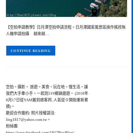
【空拍申請教學】日月潭空拍申請流程。日月潭國家風景區操作搖控無
人機申請拍攝 越來越…
CONTINUE READING
空拍。攝影。 旅遊。美食。玩在地。慢生活。讓
我們大手牽小手。一起到319鄉鎮遨遊。 (2018年
8月17日從YAM搬到痞客邦, 人氣從０開始重新累
積)。
歡迎合作邀約/ 照片授權請洽:
ling1817@yahoo.com.tw
。
粉絲團
https://www.facebook.com/1817BoxBlog/