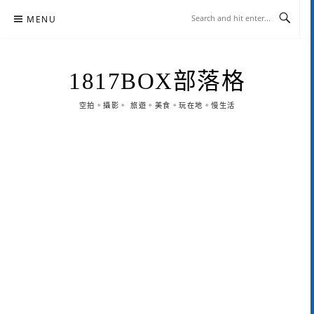
Skip
MENU
to
content
1817BOX部落格
空拍。攝影。 旅遊。美食。玩在地。慢生活