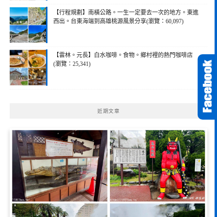
【行程規劃】南橫公路。一生一定要去一次的地方。東進
西出。台東海端到高雄桃源風景分享(瀏覽：60,097)
【雲林。元長】白水咖啡。食物。鄉村裡的熱門咖啡店
(瀏覽：25,341)
近期文章