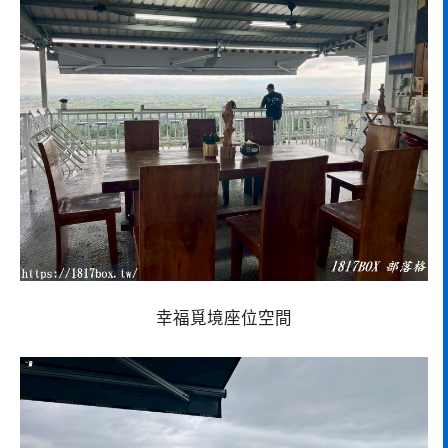
幸福覓境座位空間