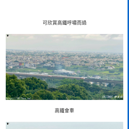
可欣賞高鐵呼嘯而過
高鐵會車