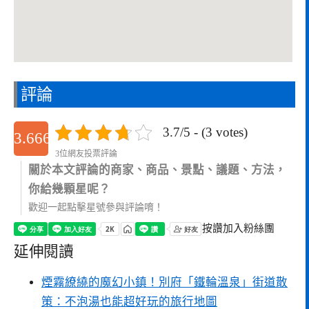
評論
3.7/5 - (3 votes)
3.6666666666667
3位網友投票評論
關於本文評論的商家、商品、景點、議題、方法，
你給幾顆星呢？
歡迎一起點擊星號參與評論唷！
按讚加入粉絲團
延伸閱讀
煙霧繚繞的魔幻小鎮！別府「鐵輪溫泉」街道散
策：不泡湯也能超好玩的旅行地圖