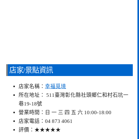
店家/景點資訊
店家名稱：
幸福覓境
所在地址： 511臺灣彰化縣社頭鄉仁和村石坑一
巷19-18號
營業時間：日 一 三 四 五 六 10:00-18:00
店家電話：04 873 4061
評價：★★★★★