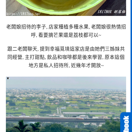
老闆娘招待的李子, 店家種植多種水果, 老闆娘很熱情招
呼, 看要摘芒果還是荔枝都可以~
跟二老闆聊天, 提到幸福覓境這家店是由她們三姊妹共
同經營, 主打甜點, 飲品和咖啡都是後來學習, 原本這個
地方是私人招待所, 近幾年才開放~