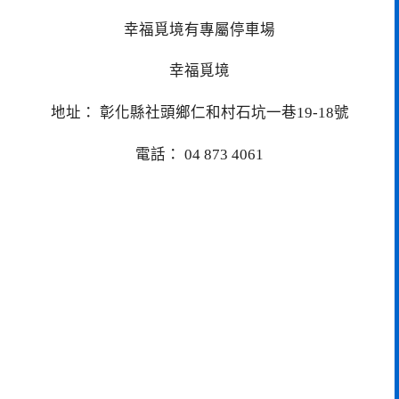
幸福覓境有專屬停車場
幸福覓境
地址： 彰化縣社頭鄉仁和村石坑一巷19-18號
電話： 04 873 4061