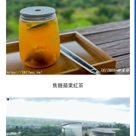
焦糖蘋果紅茶