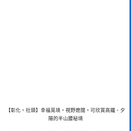
【彰化。社頭】幸福覓境。視野遼闊。可欣賞高鐵、夕
陽的半山腰秘境