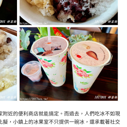
家附近的便利商店就能搞定。而過去，人們吃冰不如現
比擬，小鎮上的冰果室不只提供一碗冰，還承載著社交