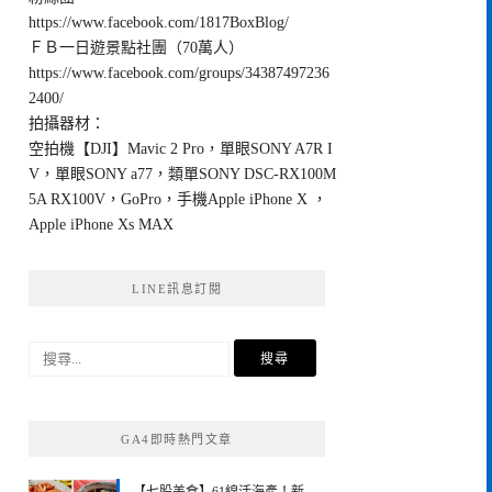
https://www.facebook.com/1817BoxBlog/
ＦＢ一日遊景點社團（70萬人）
https://www.facebook.com/groups/34387497236
2400/
拍攝器材：
空拍機【DJI】Mavic 2 Pro，單眼SONY A7R I
V，單眼SONY a77，類單SONY DSC-RX100M
5A RX100V，GoPro，手機Apple iPhone X ，
Apple iPhone Xs MAX
LINE訊息訂閱
搜
尋
關
鍵
GA4即時熱門文章
字: