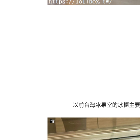
以前台灣冰果室的冰櫃主