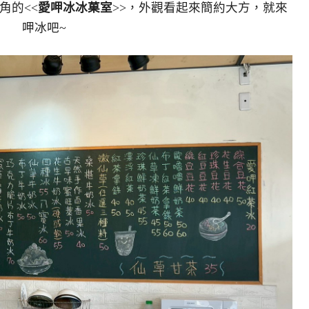
角的<<
愛呷冰冰菓室
>>，外觀看起來簡約大方，就來
呷冰吧~