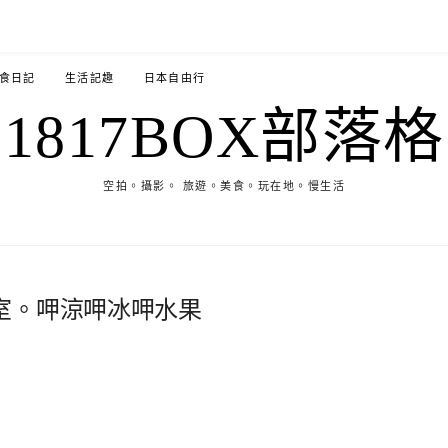
食日記
生活記趣
日本自由行
1817BOX部落格
空拍。攝影。 旅遊。美食。玩在地。慢生活
室。呷涼呷冰呷水果