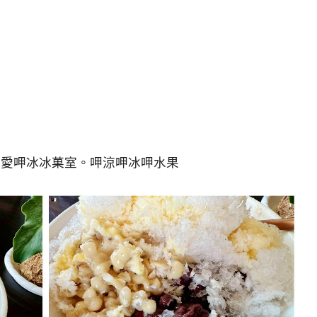
】愛呷冰冰菓室。呷涼呷冰呷水果