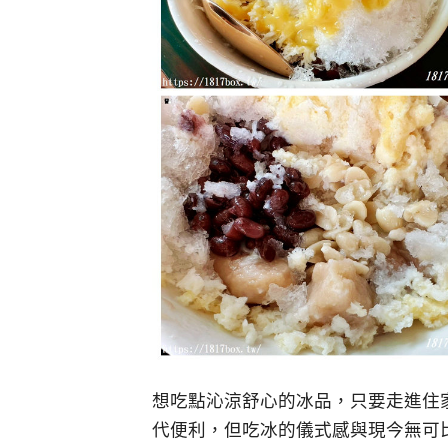
想吃點沁涼舒心的冰品，只要走進住
代便利，但吃冰的儀式感與現今無可