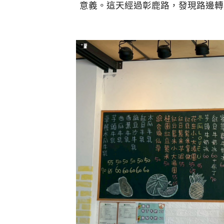
意義。這天經過彰鹿路，發現路邊轉