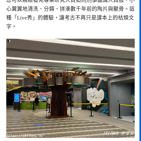
您可以親眼看見專業研究人員如同刑事鑑識人員般，小
心翼翼地清洗、分類、拼湊數千年前的陶片與獸骨。這
種「Live秀」的體驗，讓考古不再只是課本上的枯燥文
字。