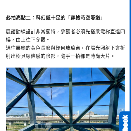
必拍亮點二：科幻感十足的「穿梭時空隧道」
展館動線設計非常獨特，參觀者必須先搭乘電梯直達四
樓，由上往下參觀。
通往展廳的黃色長廊與幾何玻璃窗，在陽光照射下會折
射出極具線條感的陰影，隨手一拍都是時尚大片。