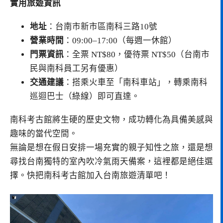
實用旅遊資訊
地址
：台南市新市區南科三路10號
營業時間
：09:00–17:00（每週一休館）
門票資訊
：全票 NT$80，優待票 NT$50（台南市
民與南科員工另有優惠）
交通建議
：搭乘火車至「南科車站」，轉乘南科
巡迴巴士（綠線）即可直達。
南科考古館將生硬的歷史文物，成功轉化為具備美感與
趣味的當代空間。
無論是想在假日安排一場充實的親子知性之旅，還是想
尋找台南獨特的室內吹冷氣雨天備案，這裡都是絕佳選
擇。快把南科考古館加入台南旅遊清單吧！