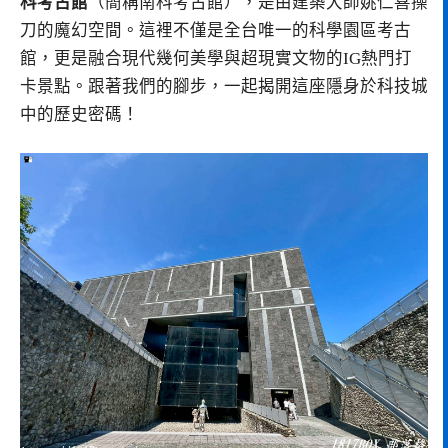
科考古館
（簡稱南科考古館），是由建築大師姚仁喜操
刀的魔幻空間。這裡不僅是全台唯一的科學園區考古
館，更是融合現代幾何美學與超現實文物的IG熱門打
卡景點。跟著我們的腳步，一起揭開這座隱身於科技城
中的歷史密碼！