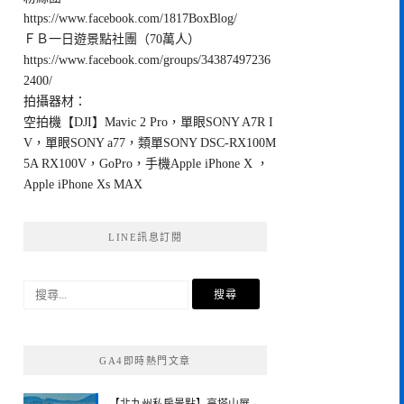
https://www.facebook.com/1817BoxBlog/
ＦＢ一日遊景點社團（70萬人）
https://www.facebook.com/groups/34387497236
2400/
拍攝器材：
空拍機【DJI】Mavic 2 Pro，單眼SONY A7R I
V，單眼SONY a77，類單SONY DSC-RX100M
5A RX100V，GoPro，手機Apple iPhone X ，
Apple iPhone Xs MAX
LINE訊息訂閱
搜
尋
關
鍵
GA4即時熱門文章
字: