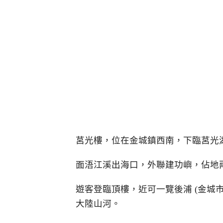
莒光樓，位在金城鎮西南，下臨莒光
面浯江溪出海口，外聯建功嶼，佔地
遊客登臨頂樓，近可一覽後浦 (金城
大陸山河。