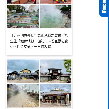
【九州別府景點】鬼山地獄超震撼！活
生生「鱷魚地獄」開箱：必看巨獸餵食
秀、門票交通、一日遊攻略