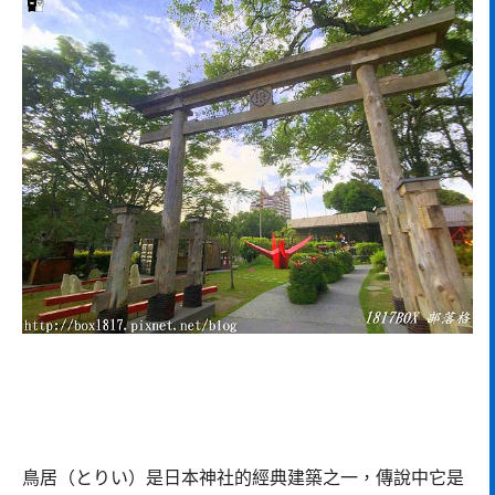
鳥居（とりい）是日本神社的經典建築之一，傳說中它是