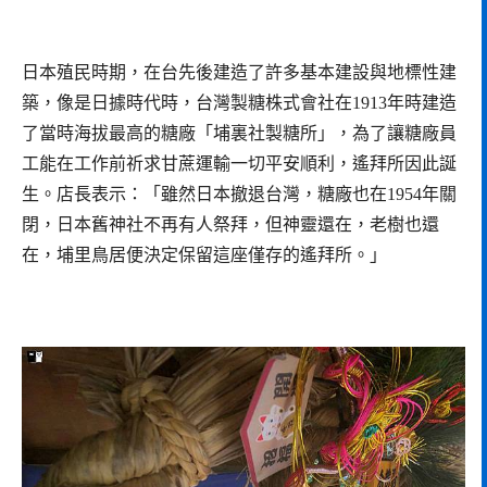
日本殖民時期，在台先後建造了許多基本建設與地標性建
築，像是日據時代時，台灣製糖株式會社在1913年時建造
了當時海拔最高的糖廠「埔裏社製糖所」，為了讓糖廠員
工能在工作前祈求甘蔗運輸一切平安順利，遙拜所因此誕
生。店長表示：「雖然日本撤退台灣，糖廠也在1954年關
閉，日本舊神社不再有人祭拜，但神靈還在，老樹也還
在，埔里鳥居便決定保留這座僅存的遙拜所。」