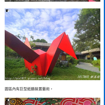
園區內有巨型紙鶴裝置藝術，