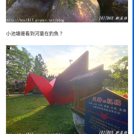
小池塘邊看到河童在釣魚？