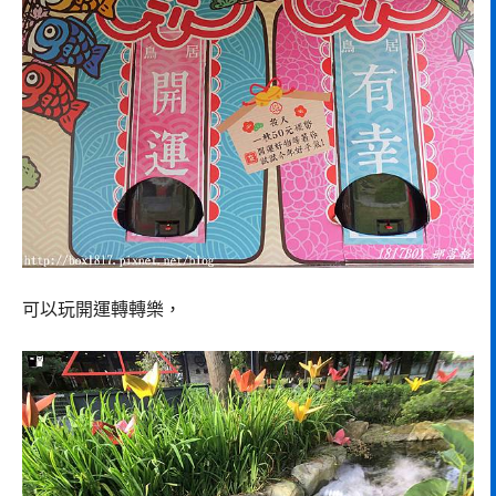
可以玩開運轉轉樂，