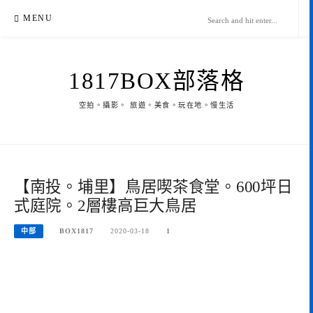
Skip
MENU
to
content
1817BOX部落格
空拍。攝影。 旅遊。美食。玩在地。慢生活
【南投。埔里】鳥居喫茶食堂。600坪日
式庭院。2層樓高巨大鳥居
中部
BOX1817
2020-03-18
1