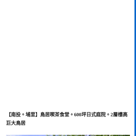
【南投。埔里】鳥居喫茶食堂。600坪日式庭院。2層樓高
巨大鳥居