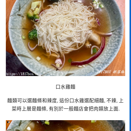
口水雞麵
麵類可以選麵條和辣度, 這份口水雞選配細麵, 不辣, 上
菜時上層是麵條, 有別於一般麵店會把肉類放上面.