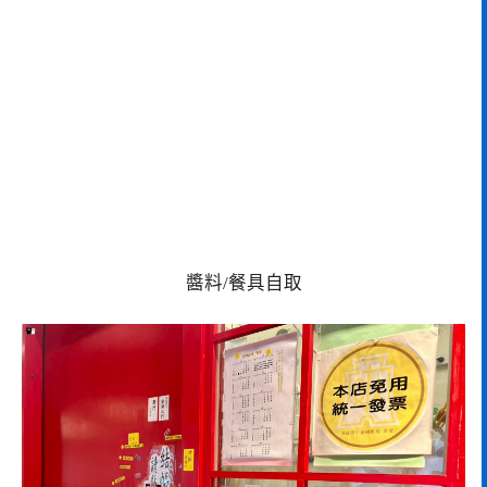
醬料/餐具自取