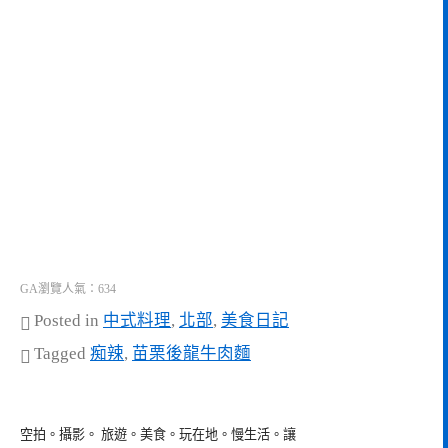
GA瀏覽人氣：634
Posted in
中式料理
,
北部
,
美食日記
Tagged
痴辣
,
苗栗後龍牛肉麵
空拍。攝影。 旅遊。美食。玩在地。慢生活。讓