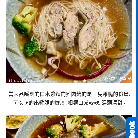
當天品嚐到的口水雞麵的雞肉給的是一隻雞腿的份量,
可以吃的出雞腿的鮮度, 細麵口感較軟, 湯頭清甜~