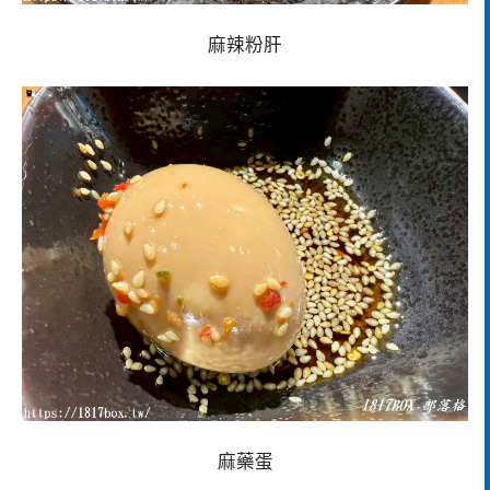
麻辣粉肝
麻藥蛋