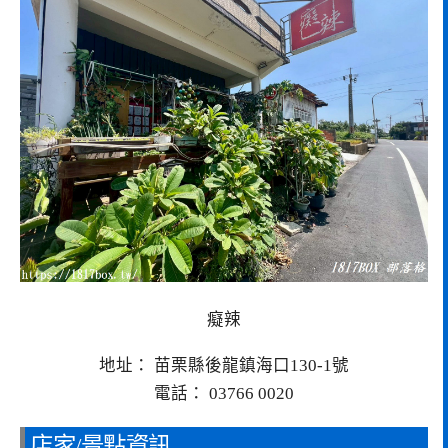
癡辣
地址： 苗栗縣後龍鎮海口130-1號
電話： 03766 0020
店家/景點資訊