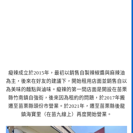
癡辣成立於2015年，最初以銷售自製辣椒醬與麻辣油
為主，後來在好友的建議下，開始租用店面並銷售自以
為美味的麵點與滷味。癡辣的第一間店面是開設在苗栗
縣竹南鎮自強街，後來因為租約的問題，於2017年搬
遷至苗栗縣頭份市營業。於2021年，遷至苗栗縣後龍
鎮海寶里（在苗九線上）再度開始營業。