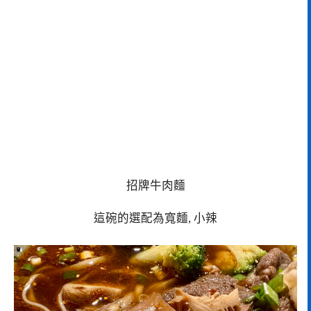
招牌牛肉麵
這碗的選配為寬麵, 小辣