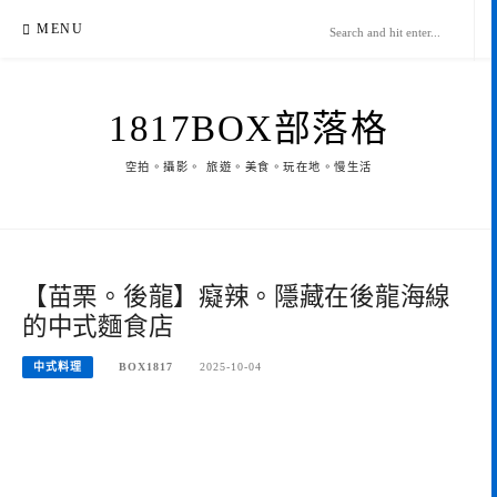
Skip
MENU
to
content
1817BOX部落格
空拍。攝影。 旅遊。美食。玩在地。慢生活
【苗栗。後龍】癡辣。隱藏在後龍海線
的中式麵食店
中式料理
BOX1817
2025-10-04