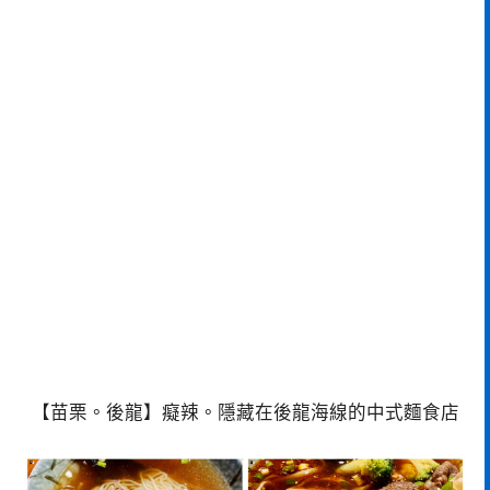
【苗栗。後龍】癡辣。隱藏在後龍海線的中式麵食店