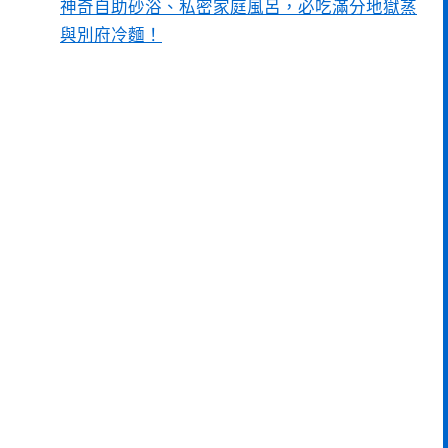
神奇自助砂浴、私密家庭風呂，必吃滿分地獄蒸
與別府冷麵！