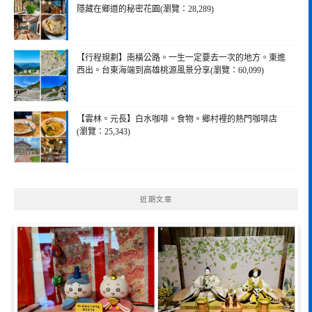
隱藏在鄉道的秘密花園(瀏覽：28,289)
【行程規劃】南橫公路。一生一定要去一次的地方。東進
西出。台東海端到高雄桃源風景分享(瀏覽：60,099)
【雲林。元長】白水咖啡。食物。鄉村裡的熱門咖啡店
(瀏覽：25,343)
近期文章