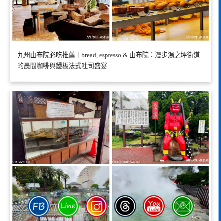
九州由布院必吃推薦｜bread, espresso & 由布院：漫步湯之坪街道
的晨間咖啡與鐵板法式吐司盛宴