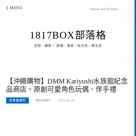
Skip
MENU
to
content
1817BOX部落格
空拍。攝影。 旅遊。美食。玩在地。慢生活
【沖繩購物】DMM Kariyushi水族館紀念
品商店。原創可愛角色玩偶、伴手禮
日本自由行
BOX1817
2025-01-25