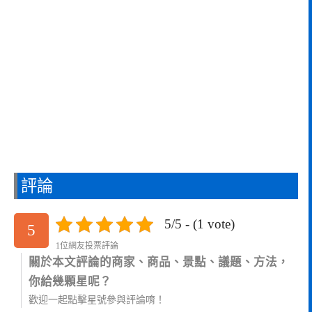
評論
5/5 - (1 vote)
5
1位網友投票評論
關於本文評論的商家、商品、景點、議題、方法，
你給幾顆星呢？
歡迎一起點擊星號參與評論唷！