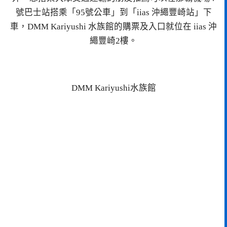
號巴士站搭乘「95號公車」到「iias 沖繩豐崎站」下
車，DMM Kariyushi 水族館的購票及入口就位在 iias 沖
繩豐崎2樓。
DMM Kariyushi水族館