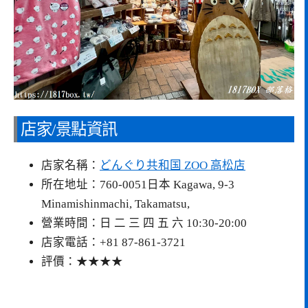
店家/景點資訊
店家名稱：
どんぐり共和国 ZOO 高松店
所在地址：760-0051日本 Kagawa, 9-3
Minamishinmachi, Takamatsu,
營業時間：日 二 三 四 五 六 10:30-20:00
店家電話：+81 87-861-3721
評價：★★★★