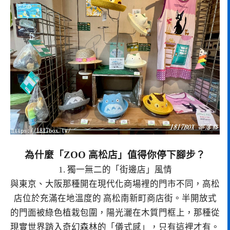
為什麼「ZOO 高松店」值得你停下腳步？
1. 獨一無二的「街邊店」風情
與東京、大阪那種開在現代化商場裡的門市不同，高松
店位於充滿在地溫度的 高松南新町商店街。半開放式
的門面被綠色植栽包圍，陽光灑在木質門框上，那種從
現實世界踏入奇幻森林的「儀式感」，只有這裡才有。