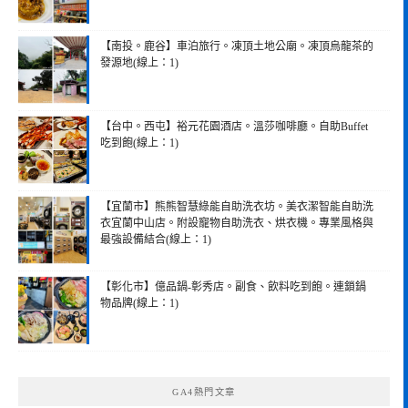
【南投。鹿谷】車泊旅行。凍頂土地公廟。凍頂烏龍茶的
發源地(線上：1)
【台中。西屯】裕元花園酒店。溫莎咖啡廳。自助Buffet
吃到飽(線上：1)
【宜蘭市】熊熊智慧綠能自助洗衣坊。美衣潔智能自助洗
衣宜蘭中山店。附設寵物自助洗衣、烘衣機。專業風格與
最強設備結合(線上：1)
【彰化市】億品鍋-彰秀店。副食、飲料吃到飽。連鎖鍋
物品牌(線上：1)
GA4熱門文章