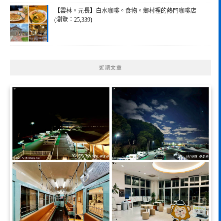
【雲林。元長】白水咖啡。食物。鄉村裡的熱門咖啡店
(瀏覽：25,339)
近期文章