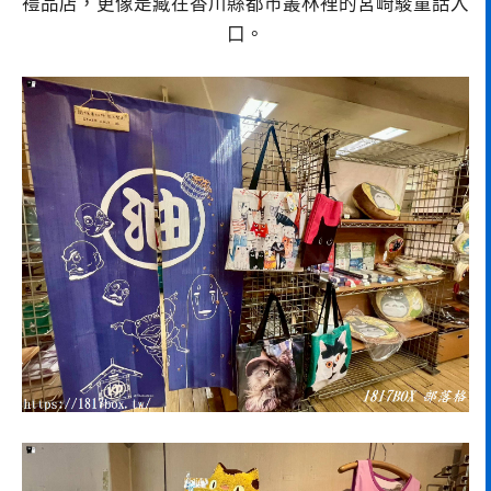
禮品店，更像是藏在香川縣都市叢林裡的宮崎駿童話入
口。