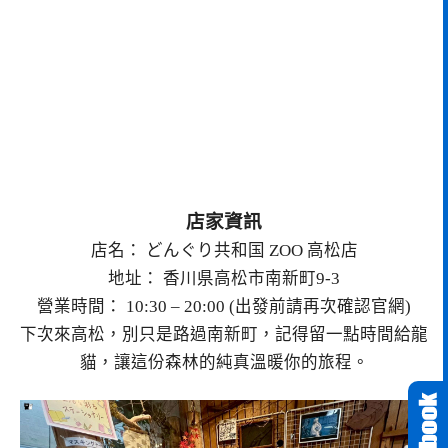
店家資訊
店名： どんぐり共和国 ZOO 高松店
地址： 香川県高松市南新町9-3
營業時間： 10:30 – 20:00 (出發前請再次確認官網)
下次來高松，別只是路過南新町，記得留一點時間給龍
貓，讓這份森林的純真溫暖你的旅程。