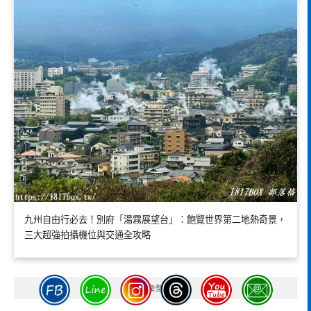
九州自由行必去！別府「湯霧展望台」：飽覽世界第二地熱奇景，
三大超強拍攝機位與交通全攻略
彙整