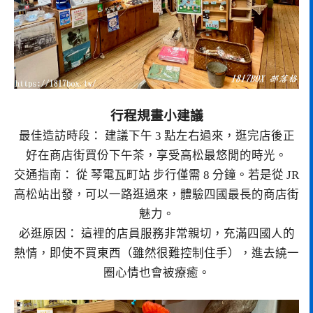
行程規畫小建議
最佳造訪時段： 建議下午 3 點左右過來，逛完店後正
好在商店街買份下午茶，享受高松最悠閒的時光。
交通指南： 從 琴電瓦町站 步行僅需 8 分鐘。若是從 JR
高松站出發，可以一路逛過來，體驗四國最長的商店街
魅力。
必逛原因： 這裡的店員服務非常親切，充滿四國人的
熱情，即使不買東西（雖然很難控制住手），進去繞一
圈心情也會被療癒。