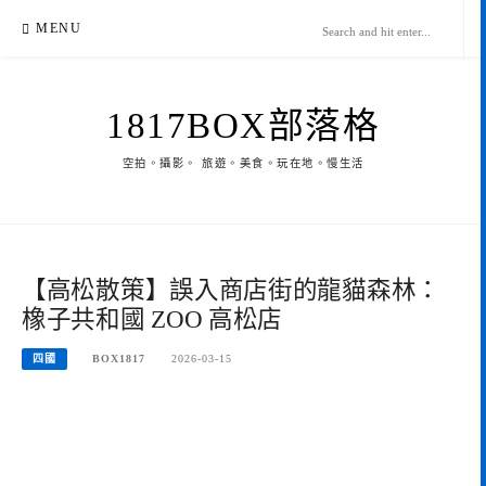
Skip
MENU
to
content
1817BOX部落格
空拍。攝影。 旅遊。美食。玩在地。慢生活
【高松散策】誤入商店街的龍貓森林：
橡子共和國 ZOO 高松店
四國
BOX1817
2026-03-15