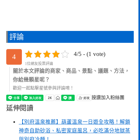
評論
4/5 - (1 vote)
4
1位網友投票評論
關於本文評論的商家、商品、景點、議題、方法，
你給幾顆星呢？
歡迎一起點擊星號參與評論唷！
按讚加入粉絲團
延伸閱讀
【別府溫泉推薦】葫蘆溫泉一日遊全攻略！解鎖
神奇自助砂浴、私密家庭風呂，必吃滿分地獄蒸
與別府冷麵！