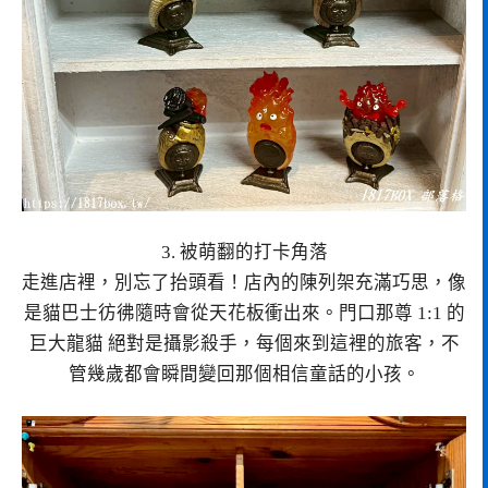
3. 被萌翻的打卡角落
走進店裡，別忘了抬頭看！店內的陳列架充滿巧思，像
是貓巴士彷彿隨時會從天花板衝出來。門口那尊 1:1 的
巨大龍貓 絕對是攝影殺手，每個來到這裡的旅客，不
管幾歲都會瞬間變回那個相信童話的小孩。