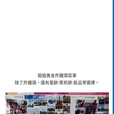
姐姐黃金炸饅頭菜單
除了炸饅頭，還有蛋餅/蔥抓餅/飲品等選擇。