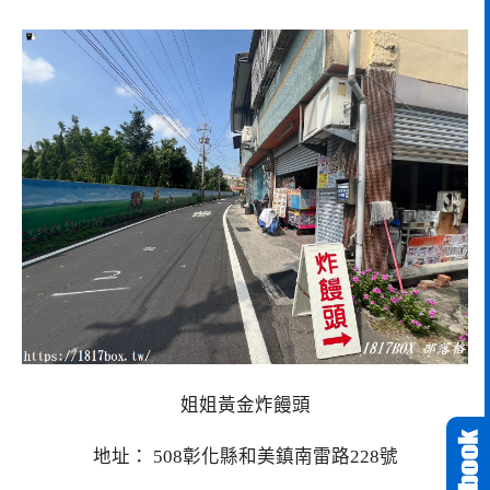
姐姐黃金炸饅頭
地址： 508彰化縣和美鎮南雷路228號