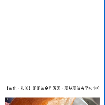
【彰化。和美】姐姐黃金炸饅頭。現點現做古早味小吃