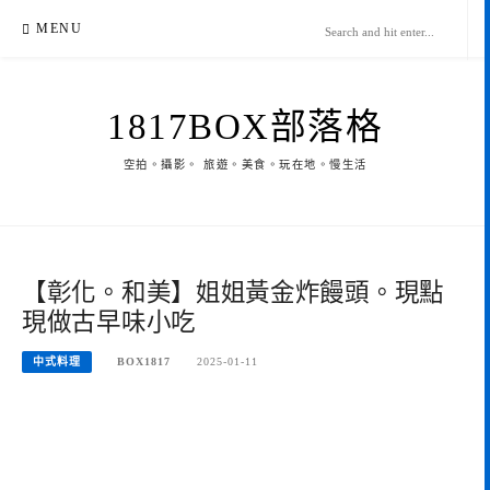
Skip
MENU
to
content
1817BOX部落格
空拍。攝影。 旅遊。美食。玩在地。慢生活
【彰化。和美】姐姐黃金炸饅頭。現點
現做古早味小吃
中式料理
BOX1817
2025-01-11