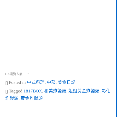
GA瀏覽人氣：370
Posted in
中式料理
,
中部
,
美食日記
Tagged
1817BOX
,
和美炸饅頭
,
姐姐黃金炸饅頭
,
彰化
炸饅頭
,
黃金炸饅頭