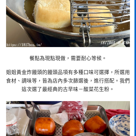
餐點為現點現做，需要耐心等候。
姐姐黃金炸饅頭的饅頭品項有多種口味可選擇，所選用
食材、調味等，皆為店內多次篩選後，進行搭配。我們
這次選了最經典的古早味－酸菜花生粉。