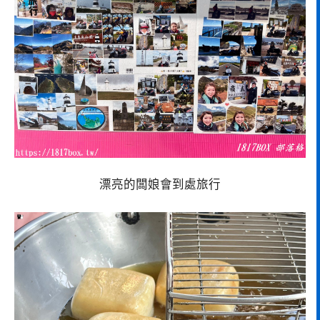
漂亮的闆娘會到處旅行