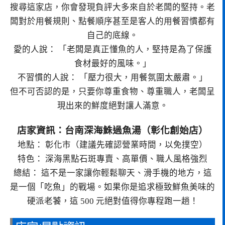
搜尋這家店，你會發現負評大多來自於老闆的堅持。老
闆對於用餐規則、點餐順序甚至是客人的用餐習慣都有
自己的底線。
愛的人說： 「老闆是真正懂魚的人，堅持是為了保護
食材最好的風味。」
不習慣的人說： 「壓力很大，用餐氛圍太嚴肅。」
但不可否認的是，只要你尊重食物、尊重職人，老闆呈
現出來的鮮度絕對讓人滿意。
店家資訊：台南深海鮢過魚湯（彰化創始店）
地點： 彰化市（建議先確認營業時間，以免撲空）
特色： 深海黑點石斑專賣、高單價、職人風格強烈
總結： 這不是一家讓你輕鬆聊天、滑手機的地方，這
是一個「吃魚」的戰場。如果你是追求極致鮮魚美味的
硬派老饕，這 500 元絕對值得你專程跑一趟！