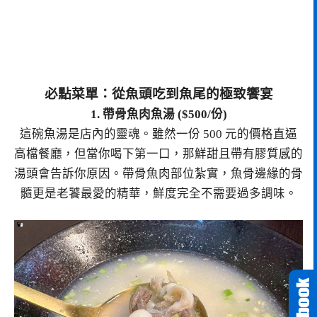
必點菜單：從魚頭吃到魚尾的極致饗宴
1. 帶骨魚肉魚湯 ($500/份)
這碗魚湯是店內的靈魂。雖然一份 500 元的價格直逼
高檔餐廳，但當你喝下第一口，那鮮甜且帶有膠質感的
湯頭會告訴你原因。帶骨魚肉部位紮實，魚骨邊緣的骨
髓更是老饕最愛的精華，鮮度完全不需要過多調味。