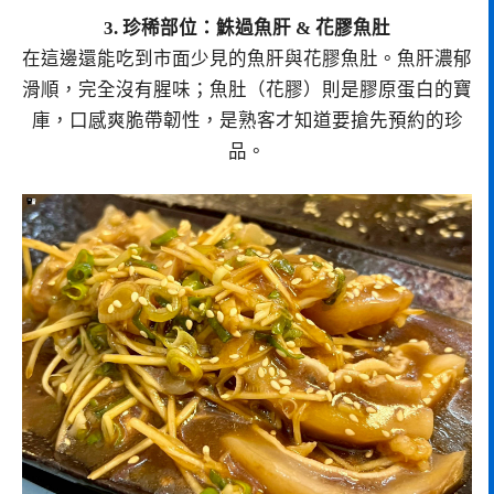
3. 珍稀部位：鮢過魚肝 & 花膠魚肚
在這邊還能吃到市面少見的魚肝與花膠魚肚。魚肝濃郁
滑順，完全沒有腥味；魚肚（花膠）則是膠原蛋白的寶
庫，口感爽脆帶韌性，是熟客才知道要搶先預約的珍
品。