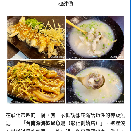
極評價
在彰化市區的一隅，有一家低調卻充滿話題性的神級魚
湯——
「台南深海鮢過魚湯（彰化創始店）」
。這裡沒