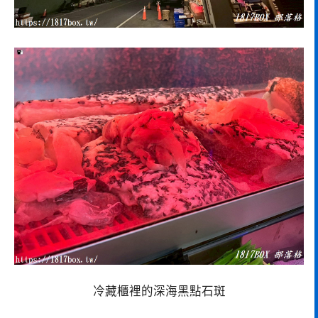
冷藏櫃裡的深海黑點石斑