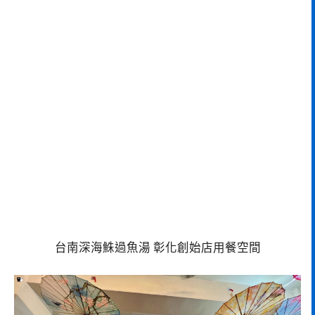
台南深海鮢過魚湯 彰化創始店用餐空間