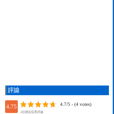
評論
4.7/5 - (4 votes)
4.75
4位網友投票評論