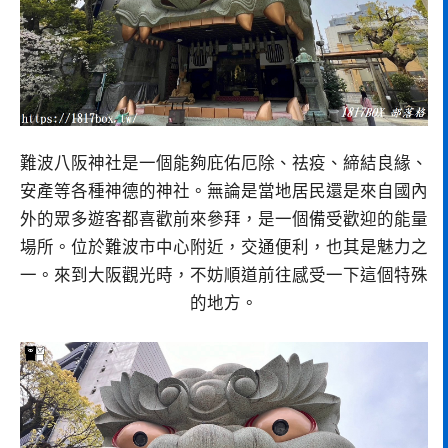
難波八阪神社是一個能夠庇佑厄除、祛疫、締結良緣、
安產等各種神德的神社。無論是當地居民還是來自國內
外的眾多遊客都喜歡前來參拜，是一個備受歡迎的能量
場所。位於難波市中心附近，交通便利，也其是魅力之
一。來到大阪觀光時，不妨順道前往感受一下這個特殊
的地方。