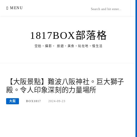
Skip
MENU
to
content
1817BOX部落格
空拍。攝影。 旅遊。美食。玩在地。慢生活
【大阪景點】難波八阪神社。巨大獅子
殿。令人印象深刻的力量場所
大阪
BOX1817
2024-09-23