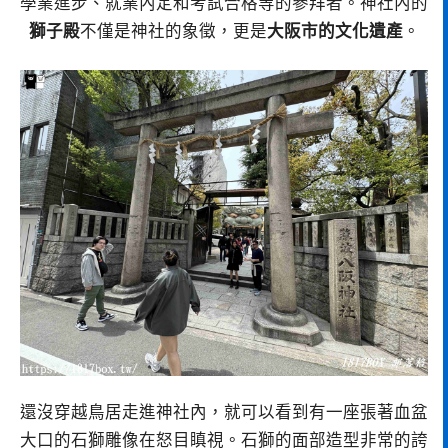
學業進步、就業內定和考試合格等的參拜者。神社內的
獅子殿
不僅是神社的象徵，更是
大阪市的文化遺產
。
還沒穿越鳥居走進神社內，就可以看到有一座張著血盆
大口的石獅雕像在怒目瞋視。石獅的面部造型非常的誇