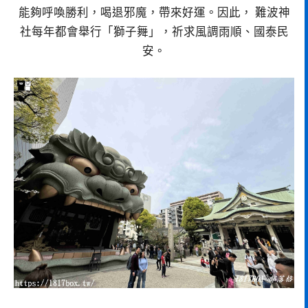
能夠呼喚勝利，喝退邪魔，帶來好運。因此， 難波神
社每年都會舉行「獅子舞」，祈求風調雨順、國泰民
安。