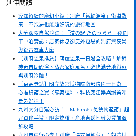
延伸閱讀
煙霧繚繞的魔幻小鎮！別府「鐵輪溫泉」街道散
策：不泡湯也能超好玩的旅行地圖
大分深夜自駕浪漫！「道の駅 たのうらら」夜間
車中泊實記：店家休息卻意外包場的別府灣夜景
與復古電車大廳
【別府溫泉推薦】葫蘆溫泉一日遊全攻略！解鎖
神奇自助砂浴、私密家庭風呂，必吃滿分地獄蒸
與別府冷麵！
【嘉義景點】國立故宮博物院南部院區一日遊！
必看鎮館之寶《龍藏經》，科技感建築與絕美湖
景超好拍！
九州大分自駕必訪！「Mahoroba 菟狹物產館」超
好買伴手禮、限定炸雞、產地直送地雞與豐前海
鮮攻略
九州自由行必去！別府「湯霧展望台」：飽覽世