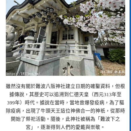
雖然沒有關於難波八阪神社建立日期的確鑿資料，但根
據傳說，其歷史可以追溯到仁德天皇（西元313年至
399年）時代。據說在當時，當地曾爆發疫病，為了驅
除疫病，出現了牛頭天王這位神佛合一的神祇，從那時
開始了祭祀活動。隨後，此神社被稱為「難波下之
宮」，逐漸得到人們的愛戴與崇敬。