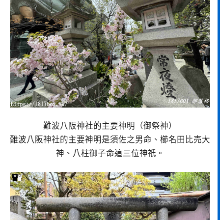
難波八阪神社的主要神明（御祭神）
難波八阪神社的主要神明是須佐之男命、櫛名田比売大
神、八柱御子命這三位神祇。