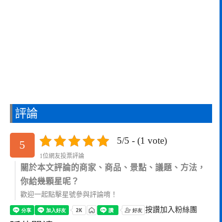
評論
5/5 - (1 vote)
5
1位網友投票評論
關於本文評論的商家、商品、景點、議題、方法，
你給幾顆星呢？
歡迎一起點擊星號參與評論唷！
按讚加入粉絲團