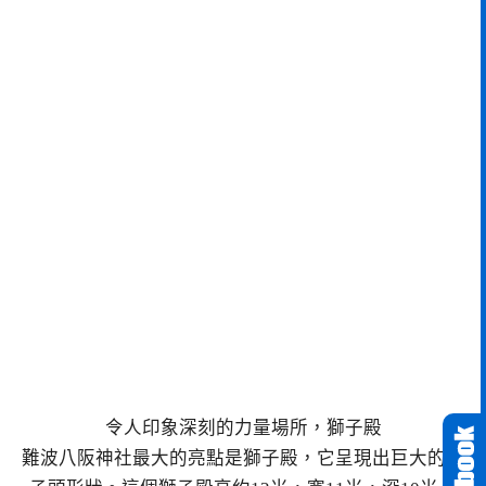
令人印象深刻的力量場所，獅子殿
難波八阪神社最大的亮點是獅子殿，它呈現出巨大的獅