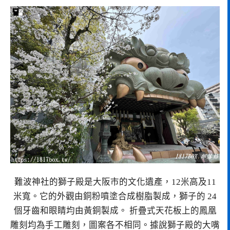
難波神社的獅子殿是大阪市的文化遺產，12米高及11
米寬。它的外觀由銅粉噴塗合成樹脂製成，獅子的 24
個牙齒和眼睛均由黃銅製成。 折疊式天花板上的鳳凰
雕刻均為手工雕刻，圖案各不相同。據說獅子殿的大嘴