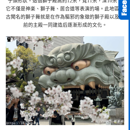
子頭形狀。這個獅子殿高約12米，寬11米，深10米，
它不僅是神楽、獅子舞、居合道等表演的場。此地區自
古聞名的獅子舞就是在作為驅邪的象徵的獅子殿以及當
前的主殿一同建造后逐漸形成的文化。