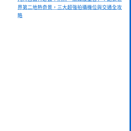
界第二地熱奇景，三大超強拍攝機位與交通全攻
略