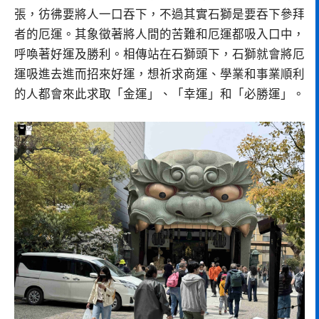
張，彷彿要將人一口吞下，不過其實石獅是要吞下參拜
者的厄運。其象徵著將人間的苦難和厄運都吸入口中，
呼喚著好運及勝利。相傳站在石獅頭下，石獅就會將厄
運吸進去進而招來好運，想祈求商運、學業和事業順利
的人都會來此求取「金運」、「幸運」和「必勝運」。