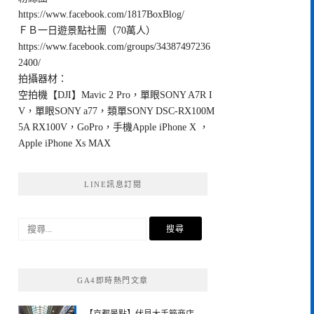
https://www.facebook.com/1817BoxBlog/
ＦＢ一日遊景點社團（70萬人）
https://www.facebook.com/groups/34387497236
2400/
拍攝器材：
空拍機【DJI】Mavic 2 Pro，單眼SONY A7R I
V，單眼SONY a77，類單SONY DSC-RX100M
5A RX100V，GoPro，手機Apple iPhone X ，
Apple iPhone Xs MAX
LINE訊息訂閱
搜
尋
關
鍵
GA4即時熱門文章
字: