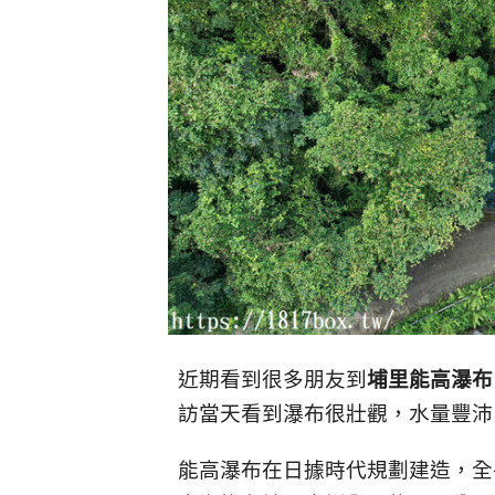
近期看到很多朋友到
埔里能高瀑布
訪當天看到瀑布很壯觀，水量豐沛
能高瀑布在日據時代規劃建造，全