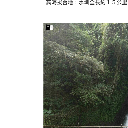
高海拔台地，水圳全長約１５公里