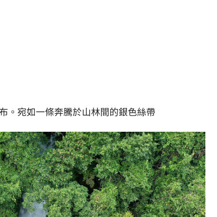
布。宛如一條奔騰於山林間的銀色絲帶