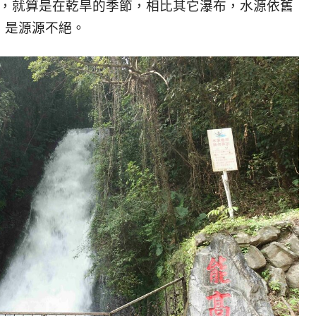
，就算是在乾旱的季節，相比其它瀑布，水源依舊
是源源不絕。