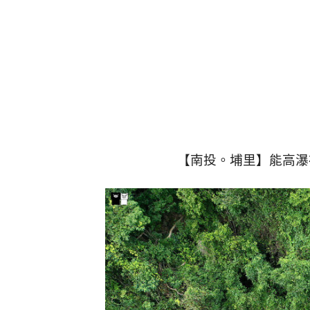
【南投。埔里】能高瀑