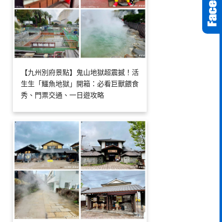
【九州別府景點】鬼山地獄超震撼！活
生生「鱷魚地獄」開箱：必看巨獸餵食
秀、門票交通、一日遊攻略