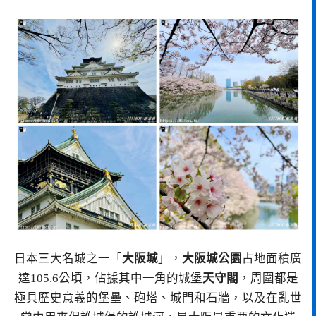
日本三大名城之一「
大阪城
」，
大阪城公園
占地面積廣
達105.6公頃，佔據其中一角的城堡
天守閣
，周圍都是
極具歷史意義的堡壘、砲塔、城門和石牆，以及在亂世