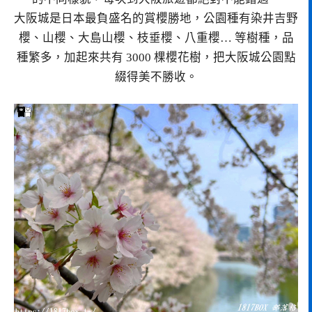
大阪城是日本最負盛名的賞櫻勝地，公園種有染井吉野
櫻、山櫻、大島山櫻、枝垂櫻、八重櫻… 等樹種，品
種繁多，加起來共有 3000 棵櫻花樹，把大阪城公園點
綴得美不勝收。