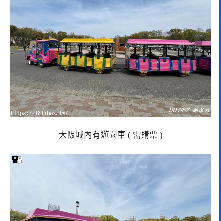
大阪城內有遊園車 ( 需購票 )