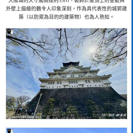
大阪城的天守閣高達約55ｍ，裝飾於屋頂上的金鯱與
外壁上描繪的鶴令人印象深刻，作為具代表性的城郭建
築（以防禦為目的的建築物）也為人熟知。