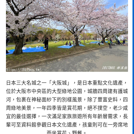
日本三大名城之一「大阪城」，是日本重點文化遺產，
位於大阪市中央區的大型綠地公園，城牆四周建有護城
河，包裹在神秘面紗下的別樣風景，除了豐富史料，四
周綠地美景，一年四季皆是賞花期，絕不撲空，老少咸
宜的最佳選擇，一次滿足家族旅遊所有年齡層需求，長
輩可至資料館參觀日本文化遺產，孩童則可在一旁席地
而坐賞花、野餐。