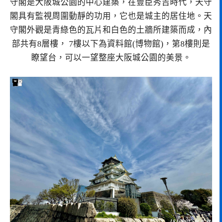
守閣是大阪城公園的中心建築，在豐臣秀吉時代，天守
閣具有監視周圍動靜的功用，它也是城主的居住地。天
守閣外觀是青綠色的瓦片和白色的土牆所建築而成，內
部共有8層樓， 7樓以下為資料館(博物館)，第8樓則是
瞭望台，可以一望整座大阪城公園的美景。