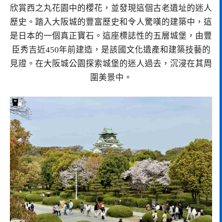
欣賞西之丸花園中的櫻花，並發現這個古老遺址的迷人
歷史。踏入大阪城的豐富歷史和令人驚嘆的建築中，這
是日本的一個真正寶石。這座標誌性的五層城堡，由豐
臣秀吉近450年前建造，是該國文化遺產和建築技藝的
見證。在大阪城公園探索城堡的迷人過去，沉浸在其周
圍美景中。