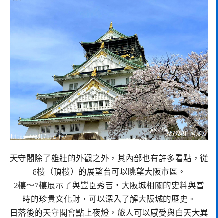
天守閣除了雄壯的外觀之外，其內部也有許多看點，從
8樓（頂樓）的展望台可以眺望大阪市區。
2樓～7樓展示了與豐臣秀吉・大阪城相關的史料與當
時的珍貴文化財，可以深入了解大阪城的歷史。
日落後的天守閣會點上夜燈，旅人可以感受與白天大異