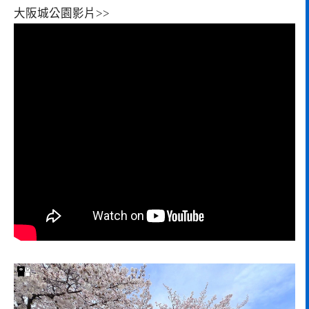
大阪城公園影片>>