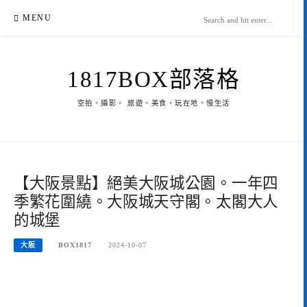
Skip
MENU
to
content
1817BOX部落格
空拍。攝影。 旅遊。美食。玩在地。慢生活
【大阪景點】絕美大阪城公園。一年四
季繁花圍繞。大阪城天守閣。太閣大人
的城堡
大阪
BOX1817
2024-10-07