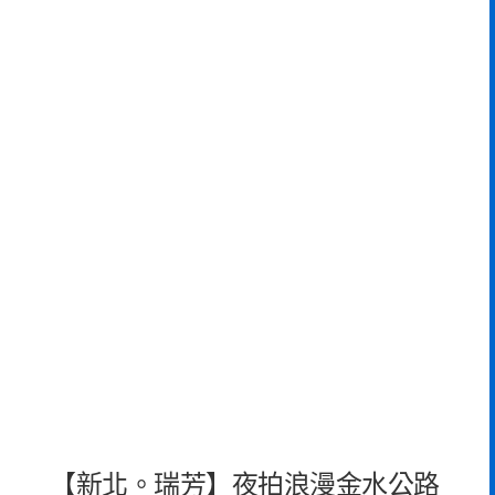
【新北。瑞芳】夜拍浪漫金水公路