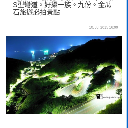
S型彎道。好攝一族。九份。金瓜
石旅遊必拍景點
10, Jul 2015 16:00