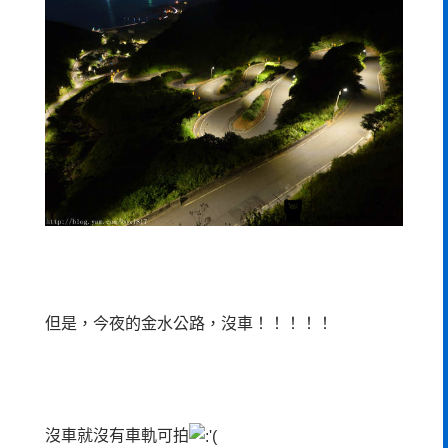
但是，今夜的金水公路，沒車！！！！！
沒車就沒有車軌可拍