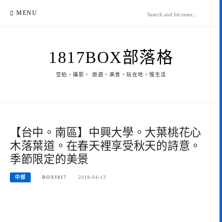
Skip
MENU
to
content
1817BOX部落格
空拍。攝影。 旅遊。美食。玩在地。慢生活
【台中。南區】中興大學。大葉桃花心
木落葉道。在春天裡享受秋天的詩意。
季節限定的美景
中部
BOX1817
2018-04-13