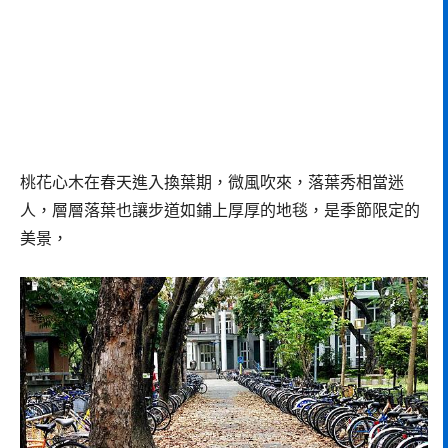
桃花心木在春天進入換葉期，微風吹來，落葉秀相當迷
人，層層落葉也讓步道如鋪上厚厚的地毯，是季節限定的
美景，