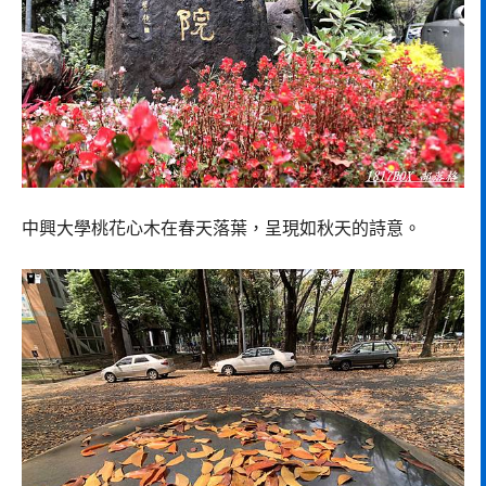
中興大學桃花心木在春天落葉，呈現如秋天的詩意。