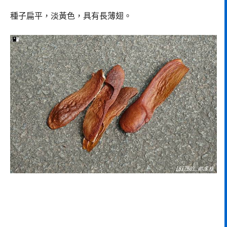
種子扁平，淡黃色，具有長薄翅。