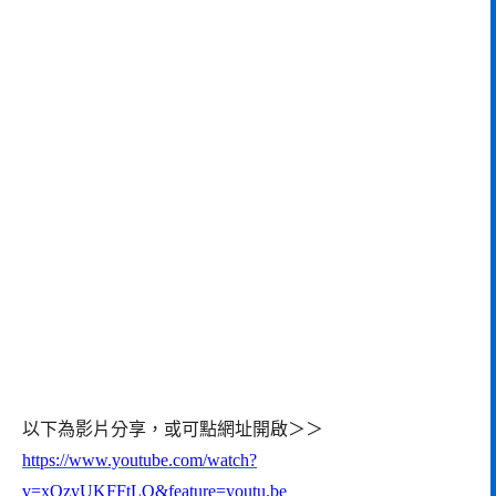
以下為影片分享，或可點網址開啟＞＞
https://www.youtube.com/watch?
v=xQzyUKFFtLQ&feature=youtu.be