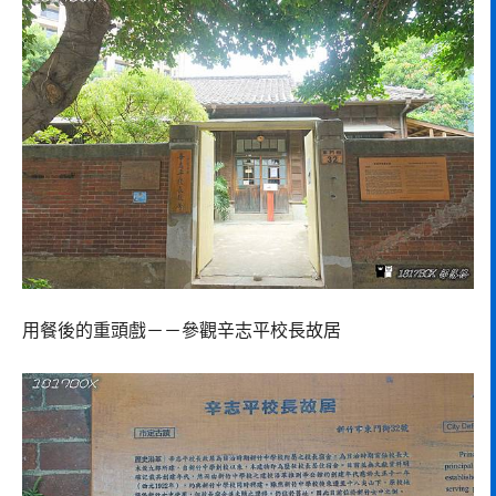
用餐後的重頭戲－－參觀辛志平校長故居