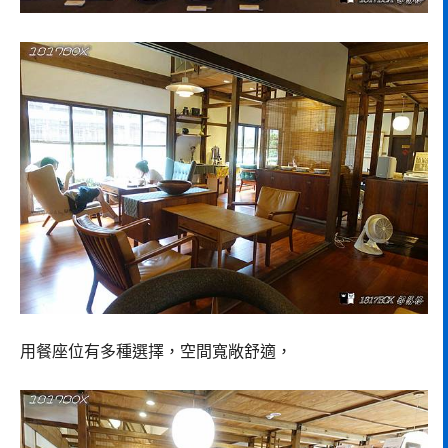
用餐座位有多種選擇，空間寬敞舒適，