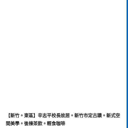
【新竹。東區】辛志平校長故居。新竹市定古蹟。新式空
間美學。後棟茶飲。輕食咖啡