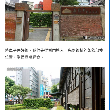
將車子停好後，我們先從側門進入，先到後棟的茶飲部找
位置，準備品嚐輕食，