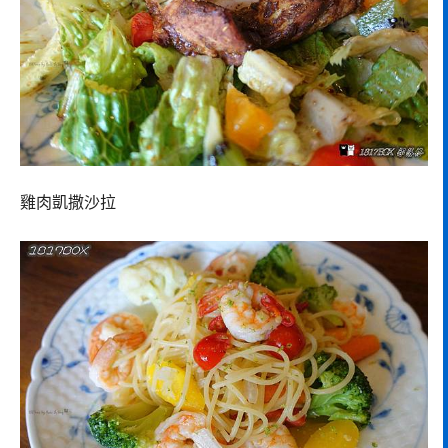
雞肉凱撒沙拉