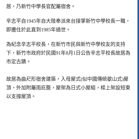
居，乃新竹中學長官配屬宿舍。
辛志平自1945年自大陸奉派來台接掌新竹中學校長一職，
即遷住於此直到1985年過世。
為紀念辛志平校長，在新竹市民與新竹中學校友的支持
下，新竹市政府於民國91年8月1日公告辛志平校長故居為
市定古蹟。
故居為曲尺形宿舍建築，入母屋式(似中國傳統歇山式)屋
頂，外加附屬雨庇簷，屋架為日式小屋組，樑上架設短東
以支撐屋頂。