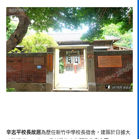
辛志平校長故居
為歷任新竹中學校長宿舍，建築於日據大