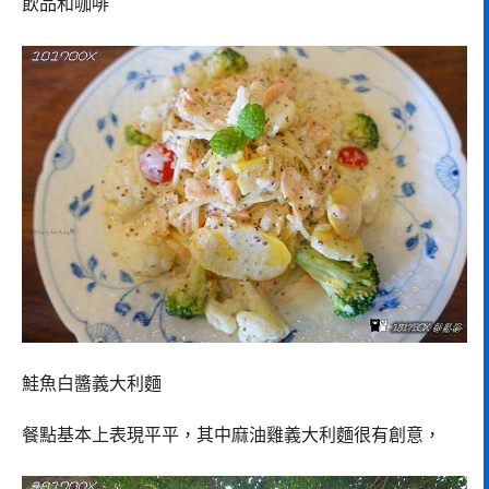
飲品和咖啡
鮭魚白醬義大利麵
餐點基本上表現平平，其中麻油雞義大利麵很有創意，