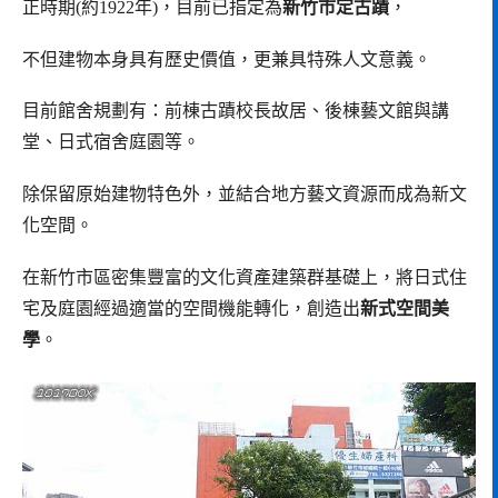
正時期(約1922年)，目前已指定為
新竹市定古蹟
，
不但建物本身具有歷史價值，更兼具特殊人文意義。
目前館舍規劃有：前棟古蹟校長故居、後棟藝文館與講
堂、日式宿舍庭園等。
除保留原始建物特色外，並結合地方藝文資源而成為新文
化空間。
在新竹市區密集豐富的文化資產建築群基礎上，將日式住
宅及庭園經過適當的空間機能轉化，創造出
新式空間美
學
。