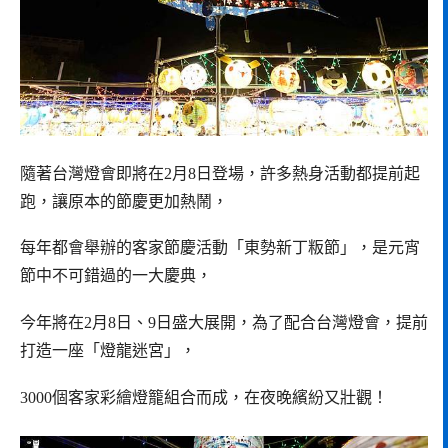
隨著台灣燈會即將在2月8日登場，許多熱身活動都提前起
跑，讓原本的節慶更加熱鬧，
每年都會舉辦的客家節慶活動「東勢新丁粄節」，是元宵
節中不可錯過的一大慶典，
今年將在2月8日、9日盛大展開，為了配合台灣燈會，提前
打造一座「燈龍迷宮」，
3000個客家彩繪燈籠組合而成，在夜晚繽紛又壯觀！