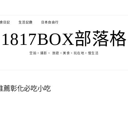
食日記
生活記趣
日本自由行
1817BOX部落格
空拍。攝影。 旅遊。美食。玩在地。慢生活
推薦彰化必吃小吃