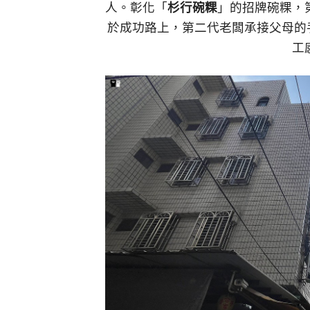
人。彰化「
杉行碗粿
」的招牌碗粿，
於成功路上，第二代老闆承接父母的
工