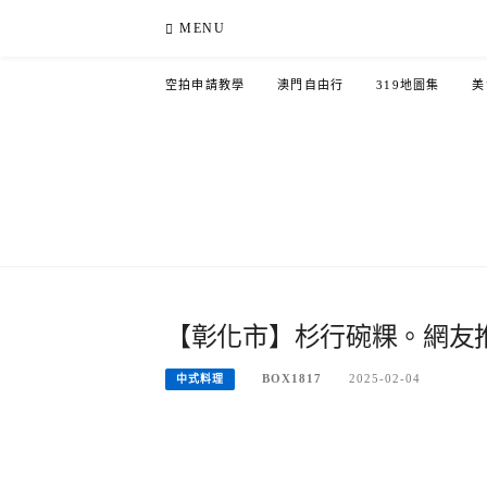
Skip
MENU
to
content
空拍申請教學
澳門自由行
319地圖集
美
【彰化市】杉行碗粿。網友
BOX1817
2025-02-04
中式料理