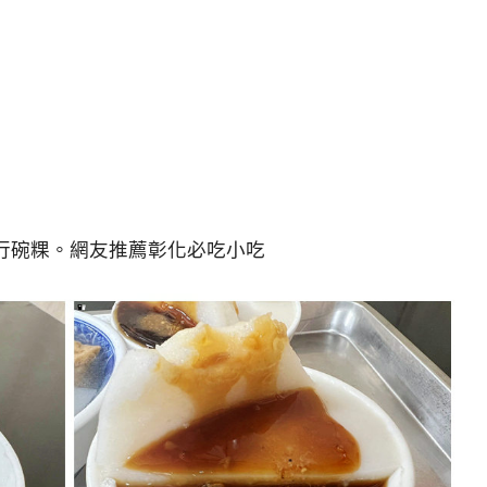
行碗粿。網友推薦彰化必吃小吃