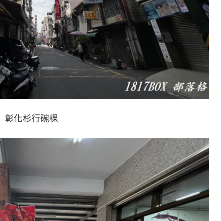
彰化杉行碗粿