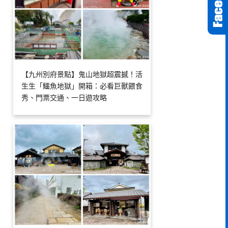
【九州別府景點】鬼山地獄超震撼！活
生生「鱷魚地獄」開箱：必看巨獸餵食
秀、門票交通、一日遊攻略