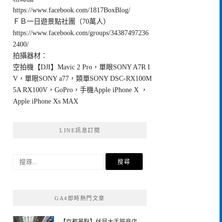
https://www.facebook.com/1817BoxBlog/
ＦＢ一日遊景點社團（70萬人）
https://www.facebook.com/groups/34387497236
2400/
拍攝器材：
空拍機【DJI】Mavic 2 Pro，單眼SONY A7R I
V，單眼SONY a77，類單SONY DSC-RX100M
5A RX100V，GoPro，手機Apple iPhone X ，
Apple iPhone Xs MAX
LINE訊息訂閱
搜
尋
關
鍵
GA4即時熱門文章
字: