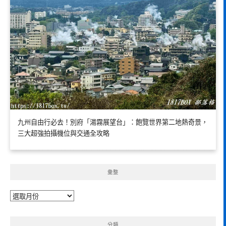
九州自由行必去！別府「湯霧展望台」：飽覽世界第二地熱奇景，
三大超強拍攝機位與交通全攻略
彙整
彙
整
分類