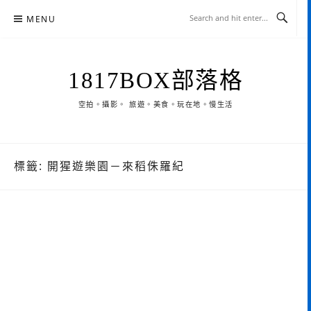
Skip
MENU
to
content
1817BOX部落格
空拍。攝影。 旅遊。美食。玩在地。慢生活
標籤:
開猩遊樂園－來稻侏羅紀