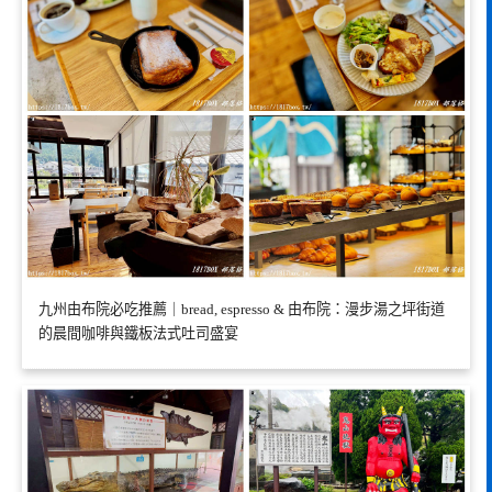
九州由布院必吃推薦｜bread, espresso & 由布院：漫步湯之坪街道
的晨間咖啡與鐵板法式吐司盛宴