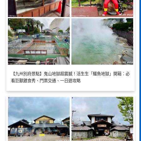
【九州別府景點】鬼山地獄超震撼！活生生「鱷魚地獄」開箱：必
看巨獸餵食秀、門票交通、一日遊攻略