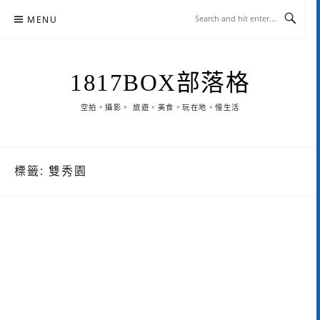
Skip
MENU
to
content
1817BOX部落格
空拍。攝影。 旅遊。美食。玩在地。慢生活
標籤:
雙秀園