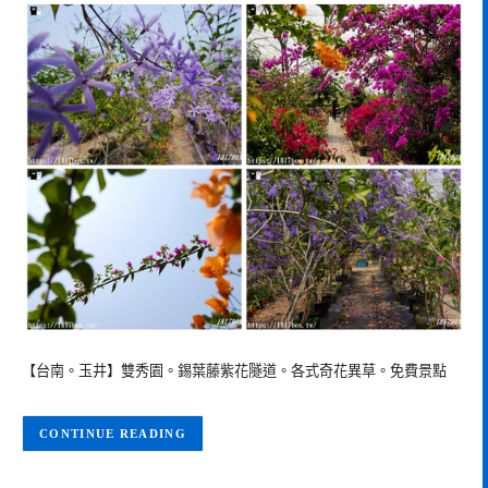
【台南。玉井】雙秀園。錫葉藤紫花隧道。各式奇花異草。免費景點
CONTINUE READING