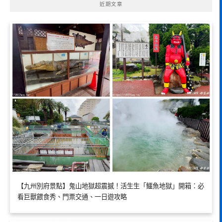
近期文章
【九州別府景點】鬼山地獄超震撼！活生生「鱷魚地獄」開箱：必
看巨獸餵食秀、門票交通、一日遊攻略