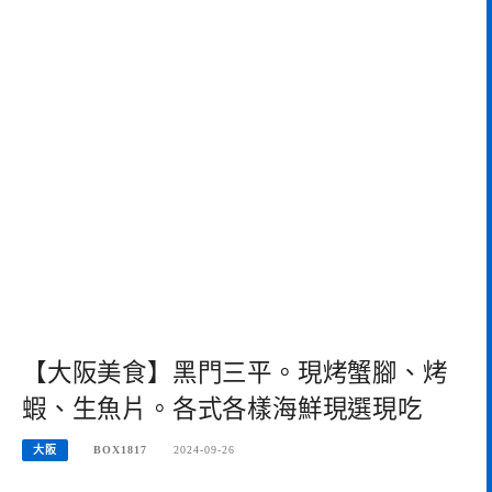
【大阪美食】黑門三平。現烤蟹腳、烤
蝦、生魚片。各式各樣海鮮現選現吃
大阪
BOX1817
2024-09-26