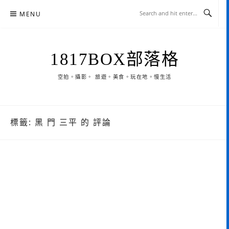
Skip
MENU
to
content
1817BOX部落格
空拍。攝影。 旅遊。美食。玩在地。慢生活
標籤:
黑 門 三平 的 評論