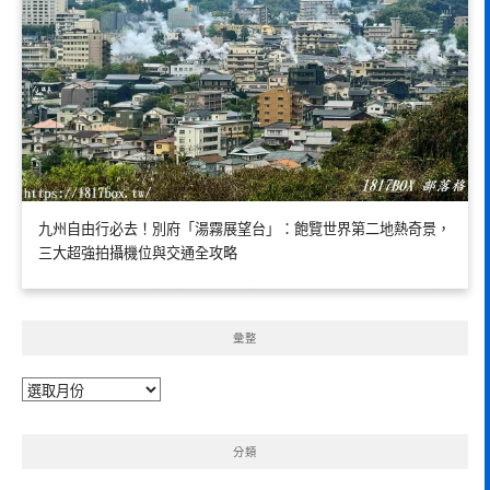
九州自由行必去！別府「湯霧展望台」：飽覽世界第二地熱奇景，
三大超強拍攝機位與交通全攻略
彙整
彙
整
分類