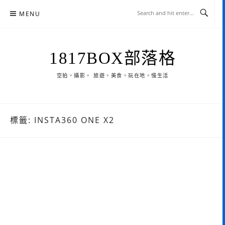
Skip
MENU
to
content
1817BOX部落格
空拍。攝影。 旅遊。美食。玩在地。慢生活
標籤:
INSTA360 ONE X2