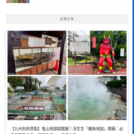
近期文章
【九州別府景點】鬼山地獄超震撼！活生生「鱷魚地獄」開箱：必