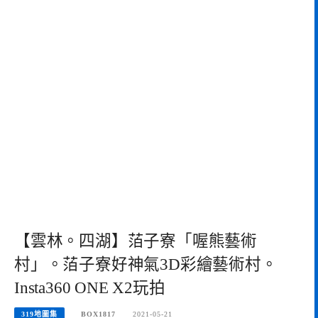
【雲林。四湖】萡子寮「喔熊藝術
村」。萡子寮好神氣3D彩繪藝術村。
Insta360 ONE X2玩拍
319地圖集
BOX1817
2021-05-21