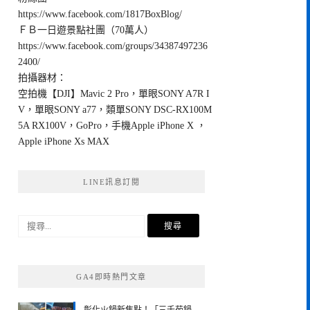
https://www.facebook.com/1817BoxBlog/
ＦＢ一日遊景點社團（70萬人）
https://www.facebook.com/groups/34387497236
2400/
拍攝器材：
空拍機【DJI】Mavic 2 Pro，單眼SONY A7R I
V，單眼SONY a77，類單SONY DSC-RX100M
5A RX100V，GoPro，手機Apple iPhone X ，
Apple iPhone Xs MAX
LINE訊息訂閱
搜
尋
關
鍵
GA4即時熱門文章
字: