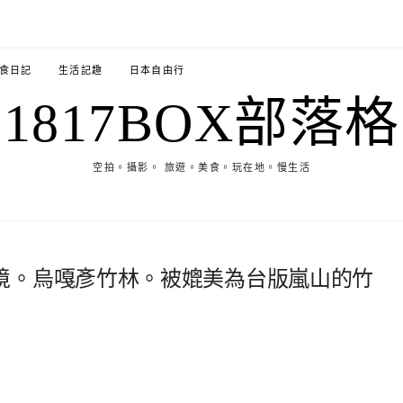
食日記
生活記趣
日本自由行
1817BOX部落格
空拍。攝影。 旅遊。美食。玩在地。慢生活
境。烏嘎彥竹林。被媲美為台版嵐山的竹