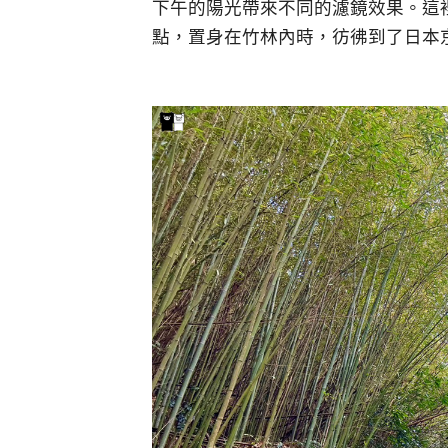
下午的陽光帶來不同的濾鏡效果。這
點，置身在竹林內時，彷彿到了日本