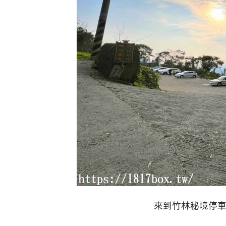
來到竹林秘境停