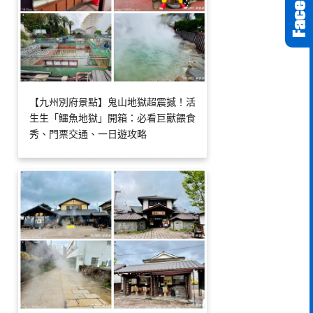
【九州別府景點】鬼山地獄超震撼！活
生生「鱷魚地獄」開箱：必看巨獸餵食
秀、門票交通、一日遊攻略