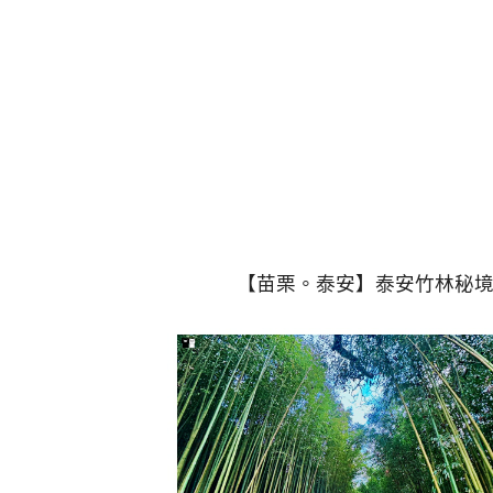
【苗栗。泰安】泰安竹林秘