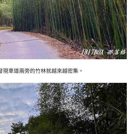
發現車道兩旁的竹林就越來越密集。