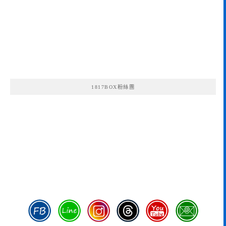
1817BOX粉絲團