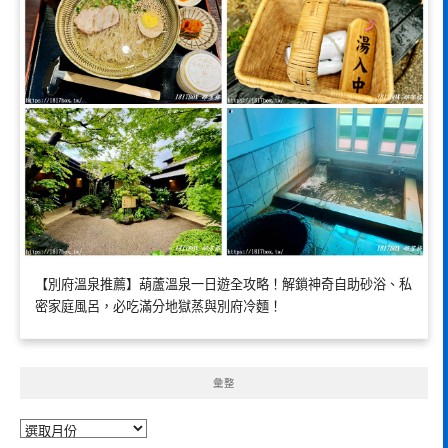
【別府溫泉推薦】葫蘆溫泉一日遊全攻略！解鎖神奇自助砂浴、私
密家庭風呂，必吃滿分地獄蒸與別府冷麵！
彙整
彙