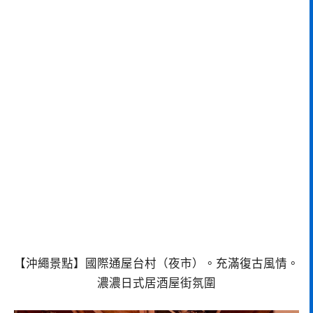
【沖繩景點】國際通屋台村（夜市）。充滿復古風情。
濃濃日式居酒屋街氛圍