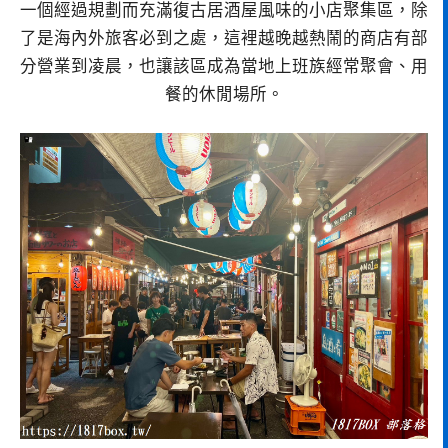
一個經過規劃而充滿復古居酒屋風味的小店聚集區，除
了是海內外旅客必到之處，這裡越晚越熱鬧的商店有部
分營業到凌晨，也讓該區成為當地上班族經常聚會、用
餐的休閒場所。