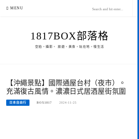
Skip
MENU
to
content
1817BOX部落格
空拍。攝影。 旅遊。美食。玩在地。慢生活
【沖繩景點】國際通屋台村（夜市）。
充滿復古風情。濃濃日式居酒屋街氛圍
日本自由行
BOX1817
2024-11-25