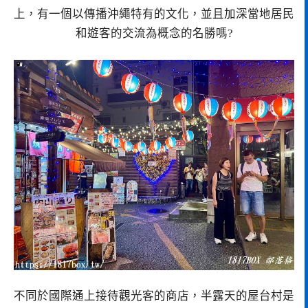
上，有一個以傳播沖繩特有的文化，並且加深當地居民
和遊客的交流為概念的名勝嗎?
不同於國際通上接待觀光客的商店，半露天的屋台村是