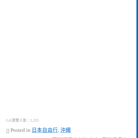
GA瀏覽人氣：1,215
Posted in
日本自由行
,
沖繩