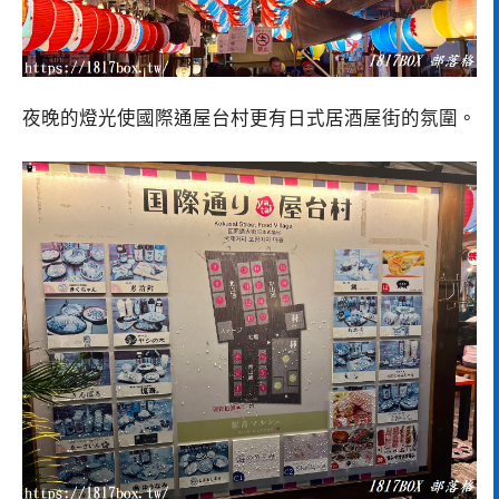
夜晚的燈光使國際通屋台村更有日式居酒屋街的氛圍。