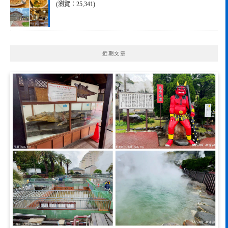
(瀏覽：25,341)
近期文章