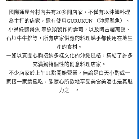
國際通屋台村內共有20多間店家。不僅有以沖繩料理
為主打的店家，還有使用GURUKUN （沖繩縣魚）、
小鼻綠鸚哥魚 等魚類製作的壽司，以及阿古豬煎餃、
石垣牛牛排等，所有店家供應的料理幾乎都使用在地生
產的食材。
一如以寬闊心胸接納多樣文化的沖繩風格，集結了許多
充滿獨特個性的創意料理店家。
不少店家於上午11點開始營業，無論是白天小酌或一
家接一家續攤吃，能隨心所欲地享受美食美酒也是其魅
力之一。