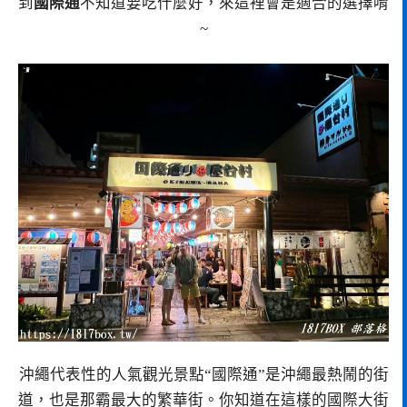
到
國際通
不知道要吃什麼好，來這裡會是適合的選擇唷
~
沖繩代表性的人氣觀光景點“國際通”是沖繩最熱鬧的街
道，也是那霸最大的繁華街。你知道在這樣的國際大街