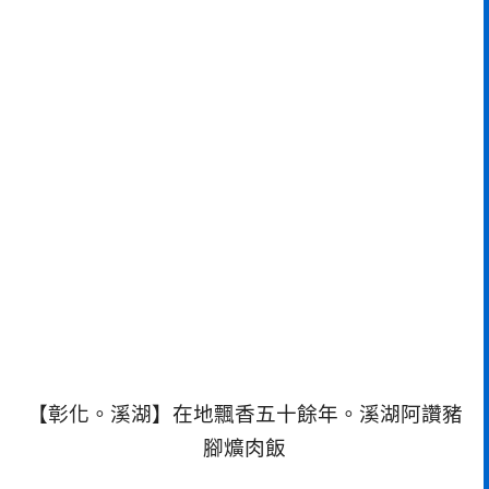
【彰化。溪湖】在地飄香五十餘年。溪湖阿讚豬
腳爌肉飯