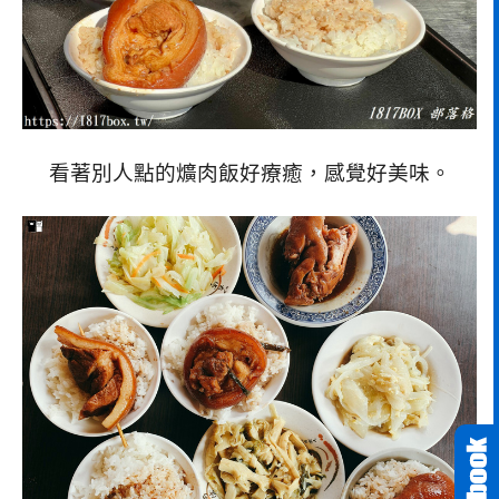
看著別人點的爌肉飯好療癒，感覺好美味。