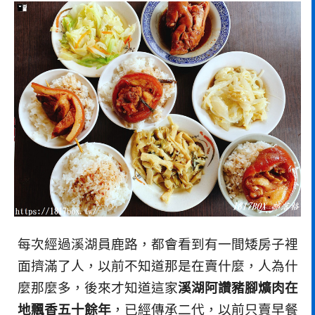
每次經過溪湖員鹿路，都會看到有一間矮房子裡
面擠滿了人，以前不知道那是在賣什麼，人為什
麼那麼多，後來才知道這家
溪湖阿讚豬腳爌肉在
地飄香五十餘年
，已經傳承二代，以前只賣早餐