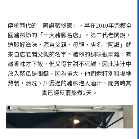
傳承兩代的「阿讚豬腳飯」，早在2010年榮獲全
國豬腳節的「十大豬腳名店」。第二代老闆說，
這股好滋味，源自父親、母親，店名「阿讚」就
來自店老闆父親的名字。豬腳的調味很兩難，有
鹹香味才下飯，但又得甘甜不死鹹，因此滷汁中
放入蔭瓜是關鍵，因為量大，他們還特別租場地
熬製，清洗、川燙過的豬腳泡入滷汁，開賣時其
實已經反覆熬煮2天。