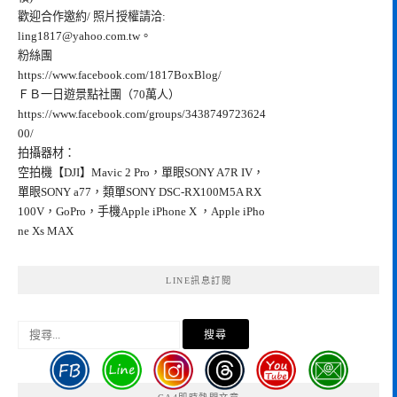
歡迎合作邀約/ 照片授權請洽:
ling1817@yahoo.com.tw
。
粉絲團
https://www.facebook.com/1817BoxBlog/
ＦＢ一日遊景點社團（70萬人）
https://www.facebook.com/groups/3438749723624
00/
拍攝器材：
空拍機【DJI】Mavic 2 Pro，單眼SONY A7R IV，
單眼SONY a77，類單SONY DSC-RX100M5A RX
100V，GoPro，手機Apple iPhone X ，Apple iPho
ne Xs MAX
LINE訊息訂閱
搜
尋
關
鍵