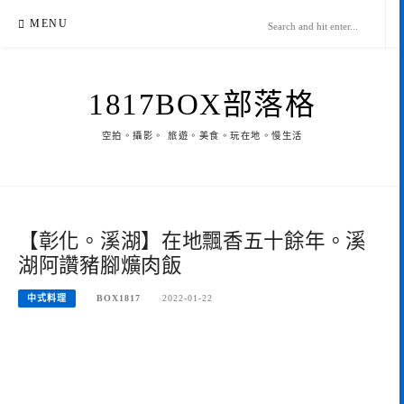
Skip
MENU
to
content
1817BOX部落格
空拍。攝影。 旅遊。美食。玩在地。慢生活
【彰化。溪湖】在地飄香五十餘年。溪
湖阿讚豬腳爌肉飯
中式料理
BOX1817
2022-01-22