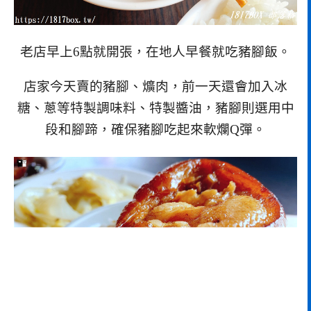
老店早上6點就開張，在地人早餐就吃豬腳飯。
店家今天賣的豬腳、爌肉，前一天還會加入冰
糖、蔥等特製調味料、特製醬油，豬腳則選用中
段和腳蹄，確保豬腳吃起來軟爛Q彈。