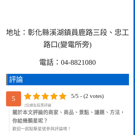
地址：彰化縣溪湖鎮員鹿路三段、忠工
路口(變電所旁)
電話：04-8821080
評論
5/5 - (2 votes)
5
2位網友投票評論
關於本文評論的商家、商品、景點、議題、方法，
你給幾顆星呢？
歡迎一起點擊星號參與評論唷！