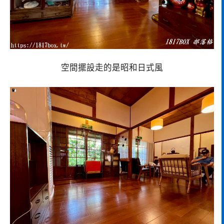
空間擺設走的是昭和日式風