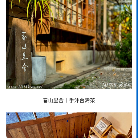
春山里舍｜手沖台灣茶