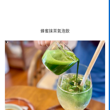
蜂蜜抹茶氣泡飲