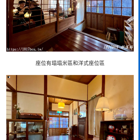
座位有塌塌米區和洋式座位區