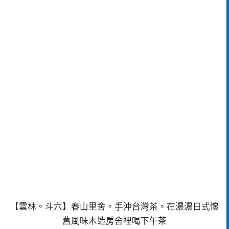
【雲林。斗六】春山里舍。手沖台灣茶。在濃濃日式懷
舊風味木造房舍裡喝下午茶