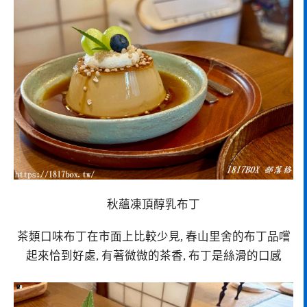
秋蘊凍頂醇乳布丁
茶類口味布丁在市面上比較少見, 春山里舍的布丁品嚐
起來恰到好處, 有著微微的茶香, 布丁是絲滑的口感