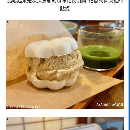
品嚐起來是凍頂烏龍的風味比較明顯, 花椒只有淡雅的
點綴