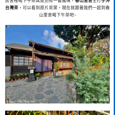
房舍裡喝下午茶真是別有一番風味，
春山里舍
主打
手沖
台灣茶
，可以看到原片茶葉，現在就跟著我們一起到春
山里舍喝下午茶吧~