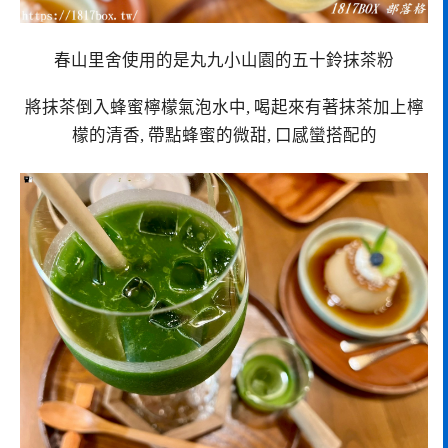
春山里舍使用的是丸九小山園的五十鈴抹茶粉
將抹茶倒入蜂蜜檸檬氣泡水中, 喝起來有著抹茶加上檸
檬的清香, 帶點蜂蜜的微甜, 口感蠻搭配的