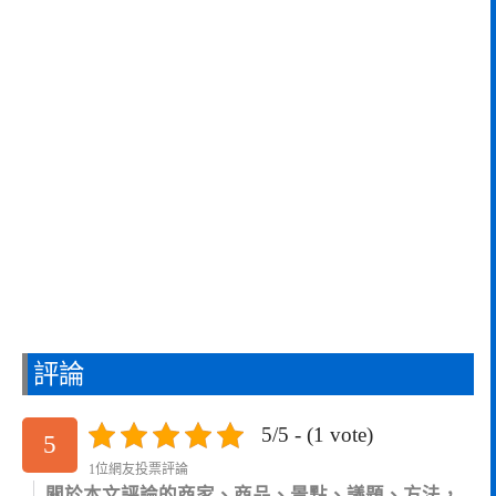
評論
5/5 - (1 vote)
5
1位網友投票評論
關於本文評論的商家、商品、景點、議題、方法，