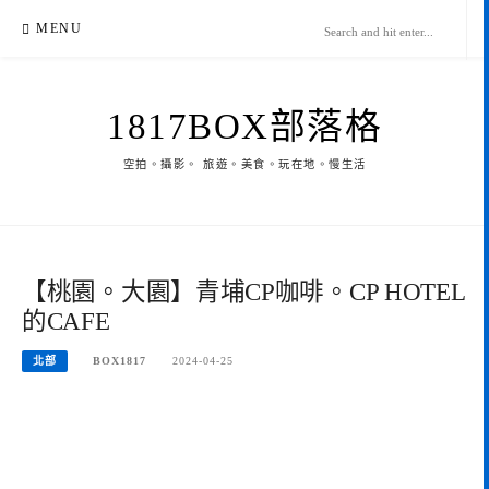
Skip
MENU
to
content
1817BOX部落格
空拍。攝影。 旅遊。美食。玩在地。慢生活
【桃園。大園】青埔CP咖啡。CP HOTEL
的CAFE
北部
BOX1817
2024-04-25