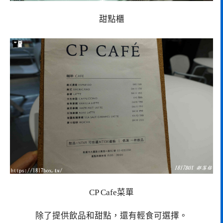
甜點櫃
CP Cafe菜單
除了提供飲品和甜點，還有輕食可選擇。