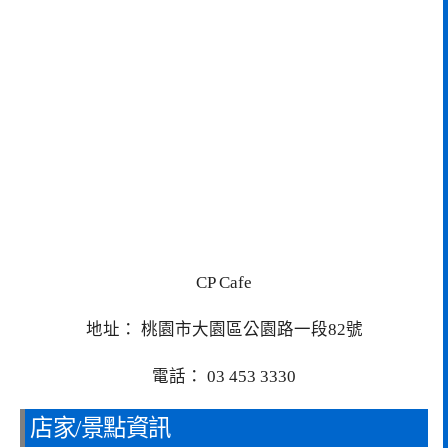
CP Cafe
地址： 桃園市大園區公園路一段82號
電話： 03 453 3330
店家/景點資訊