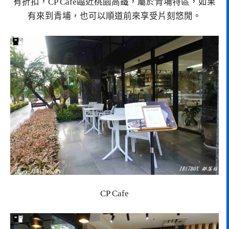
有折扣，CP Cafe臨近桃園高鐵，屬於青埔特區，如果
有來到青埔，也可以順道前來享受片刻悠閒。
CP Cafe