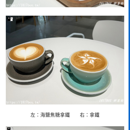
左：海鹽焦糖拿鐵 右：拿鐵