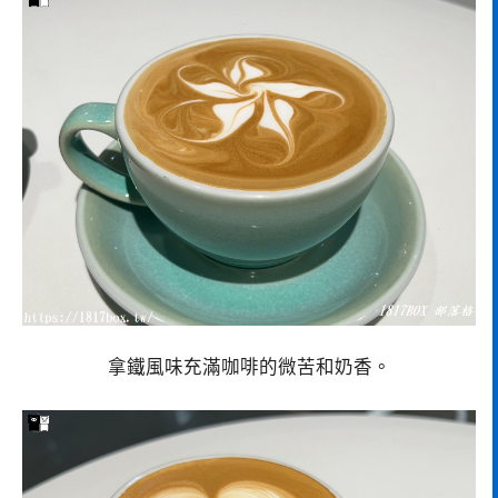
拿鐵風味充滿咖啡的微苦和奶香。