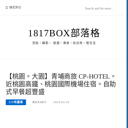
Skip
MENU
to
content
1817BOX部落格
空拍。攝影。 旅遊。美食。玩在地。慢生活
【桃園。大園】青埔商旅 CP-HOTEL。
近桃園高鐵、桃園國際機場住宿。自助
式早餐超豐盛
319地圖集
BOX1817
2024-04-26