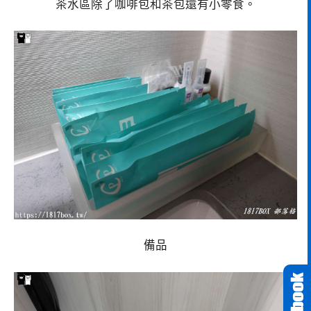
茶水區除了咖啡包和茶包還有小零食。
備品