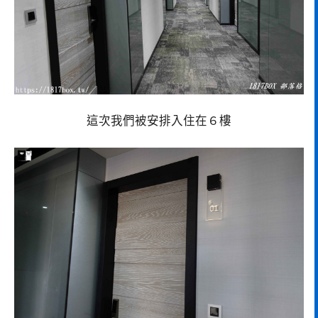
這次我們被安排入住在６樓