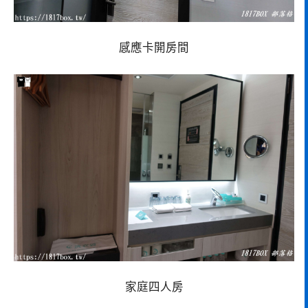
感應卡開房間
家庭四人房