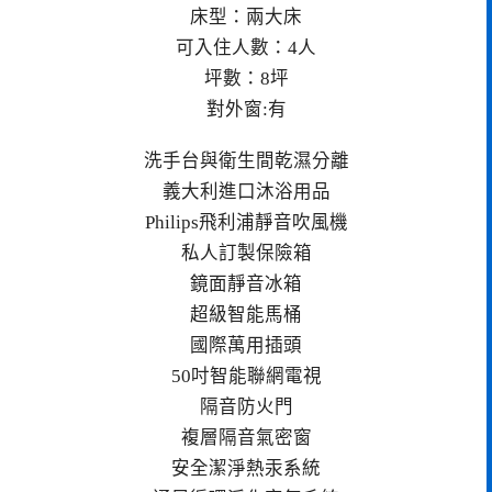
床型：兩大床
可入住人數：4人
坪數：8坪
對外窗:有
​​​洗手台與衛生間乾濕分離
義大利進口沐浴用品
Philips飛利浦靜音吹風機
私人訂製保險箱
鏡面靜音冰箱
超級智能馬桶
國際萬用插頭
50吋智能聯網電視
隔音防火門
複層隔音氣密窗
安全潔淨熱汞系統