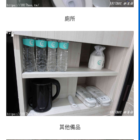
廁所
其他備品