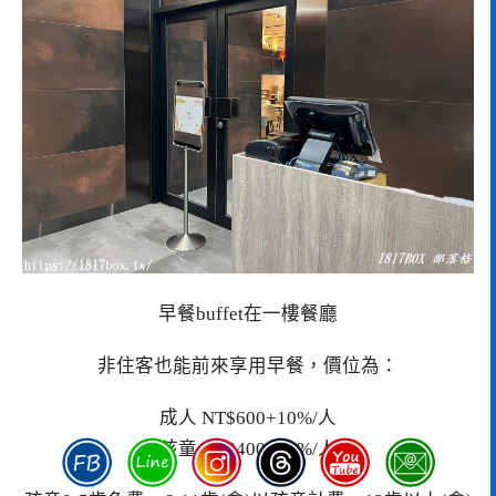
早餐buffet在一樓餐廳
非住客也能前來享用早餐，價位為：
成人 NT$600+10%/人
孩童 NT$400+10%/人