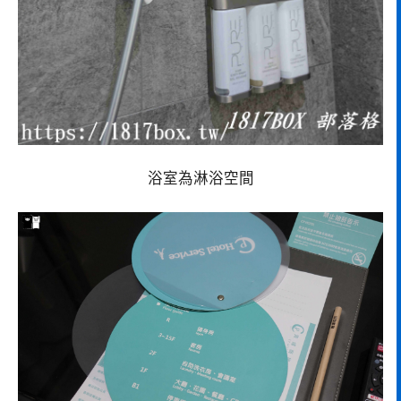
浴室為淋浴空間