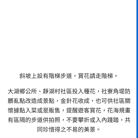
斜坡上設有階梯步道，賞花請走階梯。
大湖鄉公所、靜湖村社區投入種花，社寮角堤防
髒亂點改造成景點，金針花收成，也可供社區關
懷據點入菜或是販售，提醒遊客賞花，花海規畫
有區隔的步道供拍照，不要攀折或入內踐踏，共
同珍惜得之不易的美景。