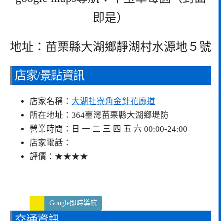
即是）
地址：苗栗縣大湖鄉靜湖村水源地５號
店家/景點資訊
店家名稱：
大湖社寮角金針花廊道
所在地址：364臺灣苗栗縣大湖鄉堤防
營業時間：日 一 二 三 四 五 六 00:00-24:00
店家電話：
評價：★★★★
Google即時導航
交通資訊