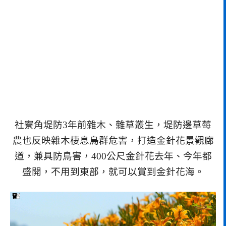
社寮角堤防3年前雜木、雜草叢生，堤防邊草莓
農也反映雜木棲息鳥群危害，打造金針花景觀廊
道，兼具防鳥害，400公尺金針花去年、今年都
盛開，不用到東部，就可以賞到金針花海。