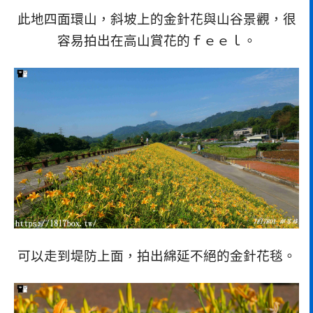
此地四面環山，斜坡上的金針花與山谷景觀，很
容易拍出在高山賞花的ｆｅｅｌ。
可以走到堤防上面，拍出綿延不絕的金針花毯。