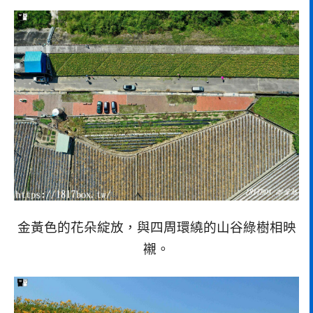
金黃色的花朵綻放，與四周環繞的山谷綠樹相映
襯。