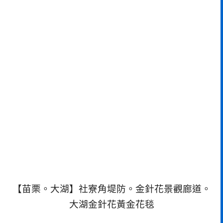
【苗栗。大湖】社寮角堤防。金針花景觀廊道。
大湖金針花黃金花毯