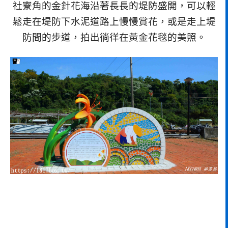
社寮角的金針花海沿著長長的堤防盛開，可以輕
鬆走在堤防下水泥道路上慢慢賞花，或是走上堤
防間的步道，拍出徜徉在黃金花毯的美照。