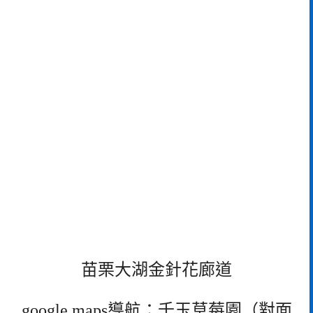
苗栗大湖金針花廊道
google maps導航：千玉草莓園（對面