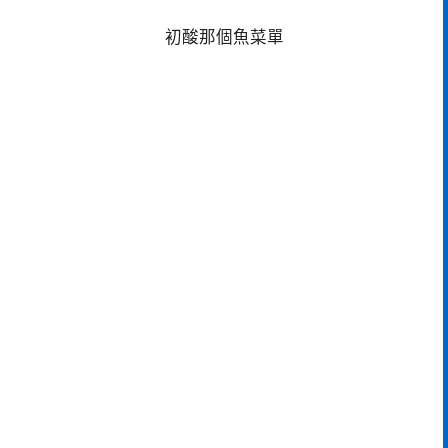
初酸那個魚菜單