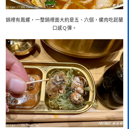
鍋裡有鳳螺，一整鍋裡面大約是五、六個，螺肉吃起蘭
口感Ｑ彈。