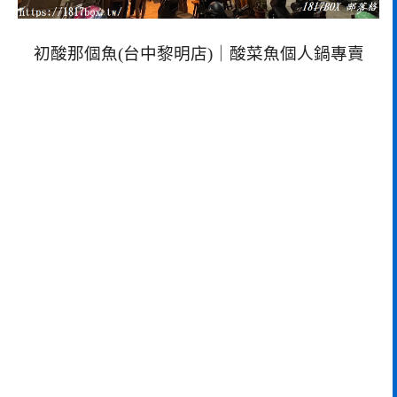
初酸那個魚(台中黎明店)｜酸菜魚個人鍋專賣