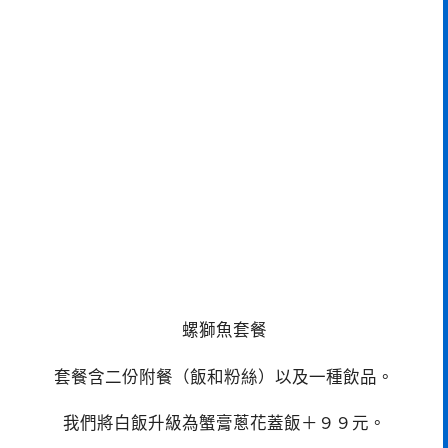
螺獅魚套餐
套餐含二份附餐（飯和粉絲）以及一種飲品。
我們將白飯升級為蟹膏蔥花蓋飯＋９９元。