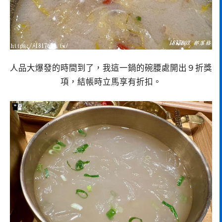
人品大爆發的時間到了，我這一鍋的碗腰處開出９折獎
項，結帳時立馬享有折扣。