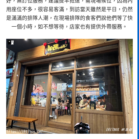
好，無訂位服務，建議提早抵達，需現場候位，因為內
用座位不多，很容易客滿，到訪當天雖然是平日，仍然
是滿滿的排隊人潮，在現場排隊的食客們說他們等了快
一個小時，如不想等待，店家也有提供外帶服務。