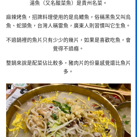
湯魚（又名酸菜魚）是貴州名菜。
麻辣烤魚，招牌料理使用的是烏鱧魚，俗稱黑魚又叫烏
魚、蛇頭魚，台灣人稱雷魚，廣東人則習慣叫它生魚。
不過鍋裡的魚片只有少少的幾片，如果是喜歡吃魚，會
覺得不過癮。
整鍋來說是配菜佔比較多，豬肉片的份量感覺還比魚片
多。