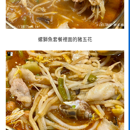
螺獅魚套餐裡面的豬五花