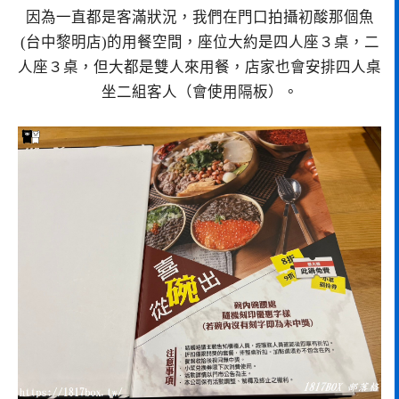
因為一直都是客滿狀況，我們在門口拍攝初酸那個魚
(台中黎明店)的用餐空間，座位大約是四人座３桌，二
人座３桌，但大都是雙人來用餐，店家也會安排四人桌
坐二組客人（會使用隔板）。