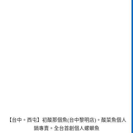
【台中。西屯】初酸那個魚(台中黎明店)。酸菜魚個人
鍋專賣。全台首創個人螺螄魚