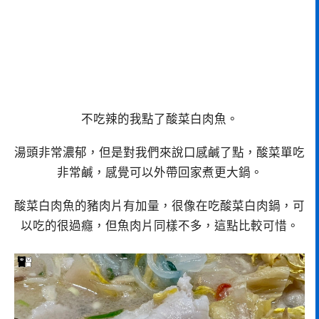
不吃辣的我點了酸菜白肉魚。
湯頭非常濃郁，但是對我們來說口感鹹了點，酸菜單吃
非常鹹，感覺可以外帶回家煮更大鍋。
酸菜白肉魚的豬肉片有加量，很像在吃酸菜白肉鍋，可
以吃的很過癮，但魚肉片同樣不多，這點比較可惜。