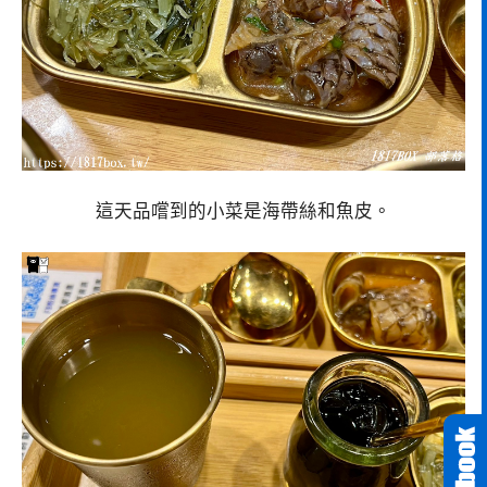
這天品嚐到的小菜是海帶絲和魚皮。