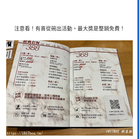
注意看！有喜從碗出活動，最大獎是整鍋免費！