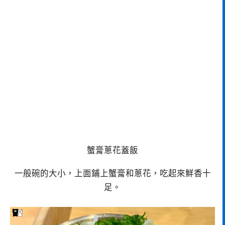
蟹膏蔥花蓋飯
一般碗的大小，上面鋪上蟹膏和蔥花，吃起來鮮香十
足。