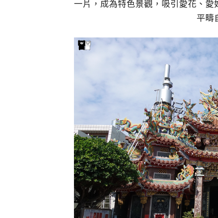
一片，成為特色景觀，吸引愛花、愛
平疇