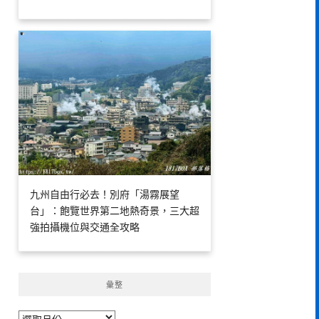
九州自由行必去！別府「湯霧展望
台」：飽覽世界第二地熱奇景，三大超
強拍攝機位與交通全攻略
彙整
彙