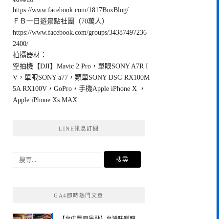
https://www.facebook.com/1817BoxBlog/
ＦＢ一日遊景點社團（70萬人）
https://www.facebook.com/groups/34387497236
2400/
拍攝器材：
空拍機【DJI】Mavic 2 Pro，單眼SONY A7R I
V，單眼SONY a77，類單SONY DSC-RX100M
5A RX100V，GoPro，手機Apple iPhone X ，
Apple iPhone Xs MAX
LINE訊息訂閱
搜
尋
關
鍵
GA4即時熱門文章
字: