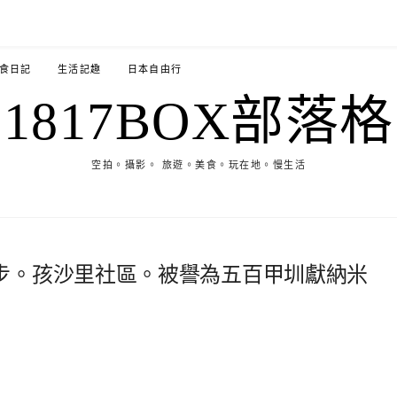
食日記
生活記趣
日本自由行
1817BOX部落格
空拍。攝影。 旅遊。美食。玩在地。慢生活
步。孩沙里社區。被譽為五百甲圳獻納米