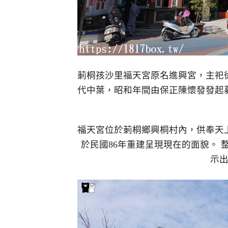
莿桐孩沙里福天宮原名進興宮，主祀
代中葉，昭和年間由保正陳懷發發起募
福天宮位於莿桐鄉興桐村內，供奉天
於民國86年重建呈現現在的面貌。
示