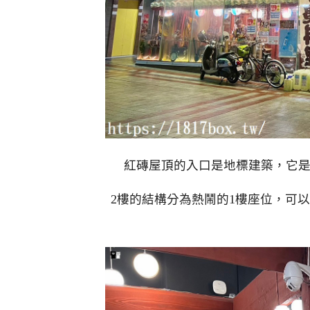
紅磚屋頂的入口是地標建築，它
2樓的結構分為熱鬧的1樓座位，可以在