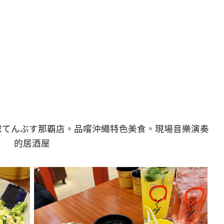
球てんぶす那覇店。品嚐沖繩特色美食。現場音樂演奏
的居酒屋