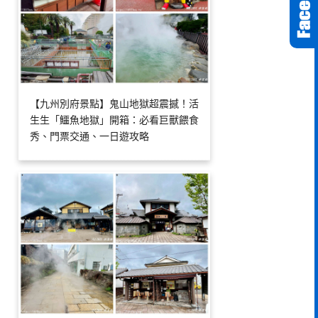
【九州別府景點】鬼山地獄超震撼！活
生生「鱷魚地獄」開箱：必看巨獸餵食
秀、門票交通、一日遊攻略