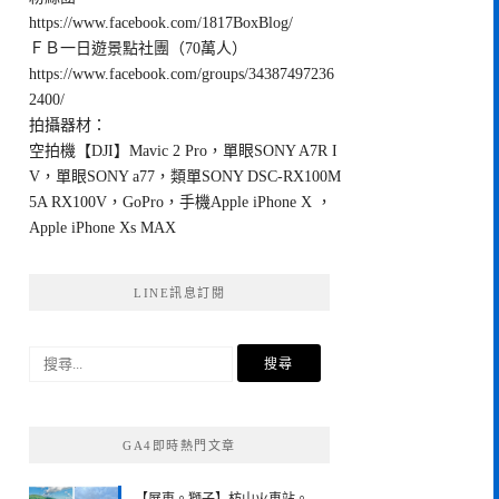
https://www.facebook.com/1817BoxBlog/
ＦＢ一日遊景點社團（70萬人）
https://www.facebook.com/groups/34387497236
2400/
拍攝器材：
空拍機【DJI】Mavic 2 Pro，單眼SONY A7R I
V，單眼SONY a77，類單SONY DSC-RX100M
5A RX100V，GoPro，手機Apple iPhone X ，
Apple iPhone Xs MAX
LINE訊息訂閱
搜
尋
關
鍵
GA4即時熱門文章
字: