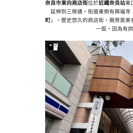
奈良市東向商店街
位於
近鐵奈良站
東
延伸到三條通。街道東側有興福寺
町
」。歷史悠久的商店街，兩旁是美
一逛。因為有