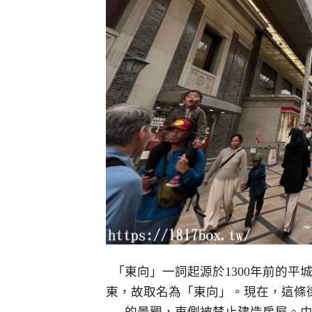
「東向」一詞起源於1300年前的
東，故取名為「東向」。現在，這條