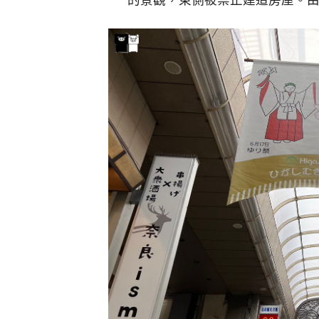
的景觀，東側被禁止建造房屋。