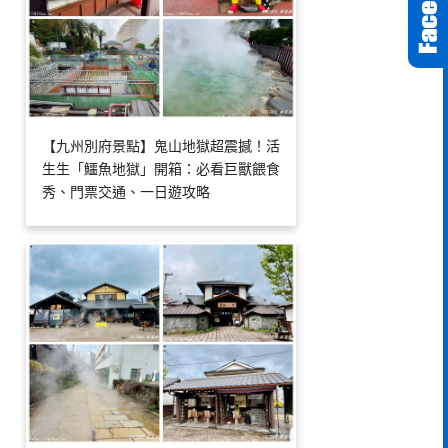
【九州別府景點】鬼山地獄超震撼！活
生生「鱷魚地獄」開箱：必看巨獸餵食
秀、門票交通、一日遊攻略