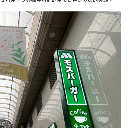
由此可見，從興福寺看到的奈良景色是多麼的美麗。