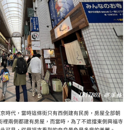
平城京時代，當時這條街只有西側建有民房，房屋全部朝
街裡兩側都建有房屋，而當時，為了不遮擋東側興福寺