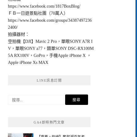
https://www.facebook.com/1817BoxBlog/
ＦＢ一日遊景點社團（70萬人）
https://www.facebook.com/groups/34387497236
2400/
拍攝器材：
空拍機【DJI】Mavic 2 Pro，單眼SONY A7R I
V，單眼SONY a77，類單SONY DSC-RX100M
5A RX100V，GoPro，手機Apple iPhone X ，
Apple iPhone Xs MAX
LINE訊息訂閱
搜
尋
關
鍵
GA4即時熱門文章
字: