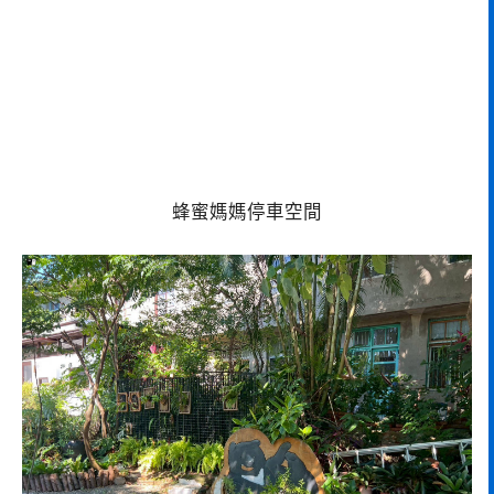
蜂蜜媽媽停車空間