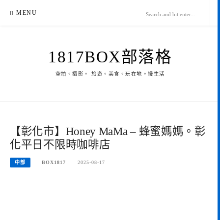
Skip
MENU
to
content
1817BOX部落格
空拍。攝影。 旅遊。美食。玩在地。慢生活
【彰化市】Honey MaMa – 蜂蜜媽媽。彰
化平日不限時咖啡店
中部
BOX1817
2025-08-17