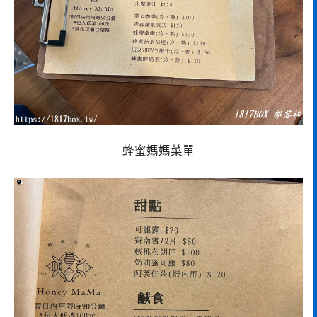
蜂蜜媽媽菜單