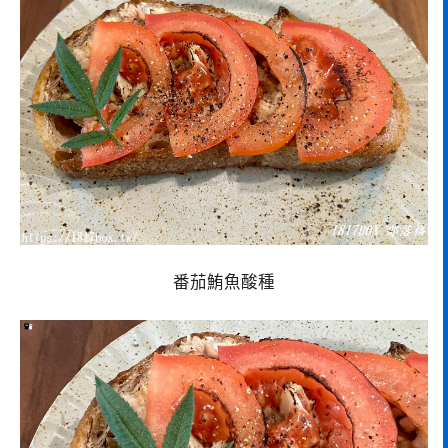
番茄鮪魚酸種