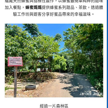
蘊藏天然蜂蜜與指標性農作，以蜂蜜最簡單純粹的甜味
加入餐點，
蜂蜜媽媽
提供蜂蜜系列甜品、茶飲，透過體
驗工作坊與遊客分享好蜜品帶來的幸福滋味。
經過一片森林區