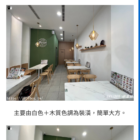
主要由白色＋木質色調為裝潢，簡單大方。