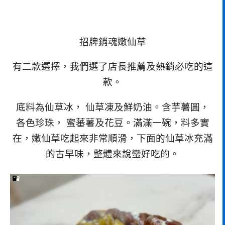
招牌銷魂嫩仙草
有二款選擇，我們選了店長推薦及熱銷必吃的這
款。
底料為仙草冰， 仙草凍及鮮奶油。含芋薯圓，
各色珍珠， 蜜蕃薯及花豆。滿滿一碗，料多實
在，嫩仙草吃起來非常順滑，下面的仙草冰充滿
的古早味，整體來說蠻好吃的。