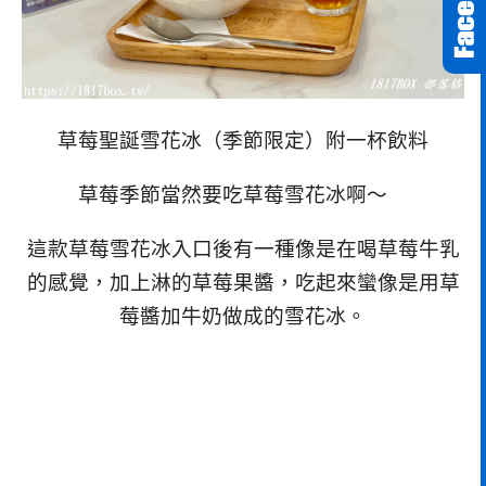
草莓聖誕雪花冰（季節限定）附一杯飲料
草莓季節當然要吃草莓雪花冰啊～
這款草莓雪花冰入口後有一種像是在喝草莓牛乳
的感覺，加上淋的草莓果醬，吃起來蠻像是用草
莓醬加牛奶做成的雪花冰。