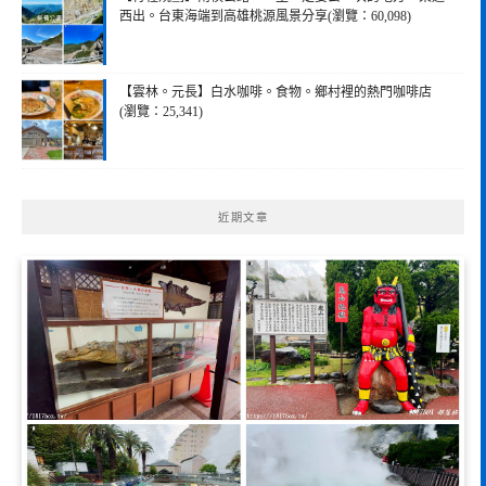
西出。台東海端到高雄桃源風景分享(瀏覽：60,098)
【雲林。元長】白水咖啡。食物。鄉村裡的熱門咖啡店
(瀏覽：25,341)
近期文章