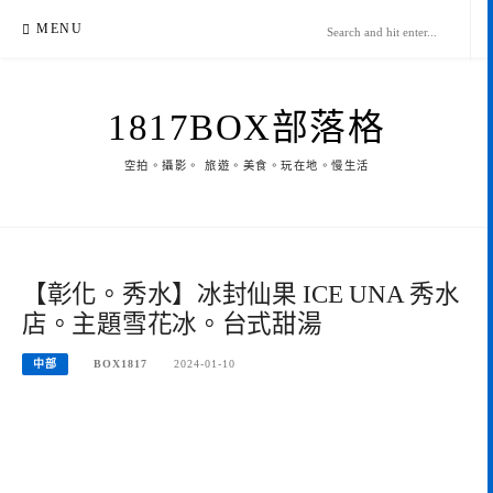
Skip
MENU
to
content
1817BOX部落格
空拍。攝影。 旅遊。美食。玩在地。慢生活
【彰化。秀水】冰封仙果 ICE UNA 秀水
店。主題雪花冰。台式甜湯
中部
BOX1817
2024-01-10