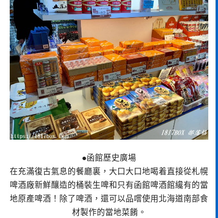
●函館歷史廣場
在充滿復古氣息的餐廳裏，大口大口地喝着直接從札幌
啤酒廠新鮮釀造的桶裝生啤和只有函館啤酒館纔有的當
地原產啤酒！除了啤酒，還可以品嚐使用北海道南部食
材製作的當地菜餚。