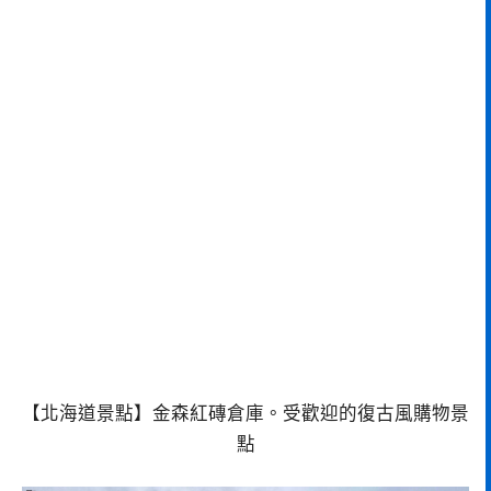
【北海道景點】金森紅磚倉庫。受歡迎的復古風購物景
點