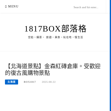
Skip
MENU
to
content
1817BOX部落格
空拍。攝影。 旅遊。美食。玩在地。慢生活
【北海道景點】金森紅磚倉庫。受歡迎
的復古風購物景點
北海道
BOX1817
2025-08-22