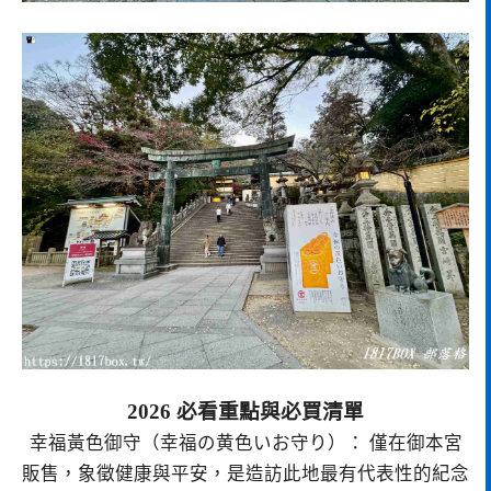
2026 必看重點與必買清單
幸福黃色御守（幸福の黄色いお守り）： 僅在御本宮
販售，象徵健康與平安，是造訪此地最有代表性的紀念