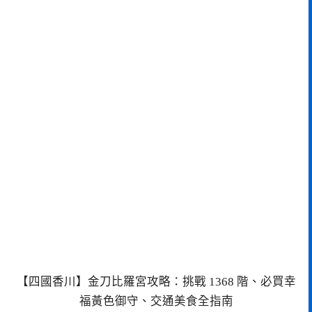
【四國香川】金刀比羅宮攻略：挑戰 1368 階、必買幸
福黃色御守、交通美食全指南