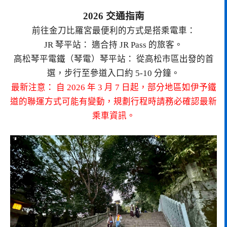
2026 交通指南
前往金刀比羅宮最便利的方式是搭乘電車：
JR 琴平站： 適合持 JR Pass 的旅客。
高松琴平電鐵（琴電）琴平站： 從高松市區出發的首
選，步行至參道入口約 5-10 分鐘。
最新注意： 自 2026 年 3 月 7 日起，部分地區如伊予鐵
道的聯運方式可能有變動，規劃行程時請務必確認最新
乘車資訊。