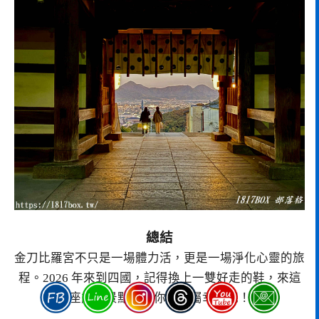
總結
金刀比羅宮不只是一場體力活，更是一場淨化心靈的旅
程。2026 年來到四國，記得換上一雙好走的鞋，來這
座能量景點領取你的專屬幸福吧！