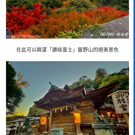
在此可以眺望「讚岐富士」飯野山的絕美景色