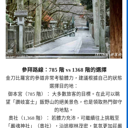
參拜路線：785 階 vs 1368 階的選擇
金刀比羅宮的參道非常考驗體力，建議根據自己的狀態
選擇目的地：
御本宮（785 階）： 大多數旅客的目標。在此可以眺
望「讚岐富士」飯野山的絕美景色，也是領取熱門御守
的地點。
奧社（1,368 階）： 若體力充沛，可繼續往上挑戰至
「嚴魂神社」（奧社），沿途樹林茂密，氣氛更加莊嚴