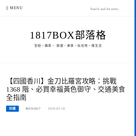
Skip
MENU
to
content
1817BOX部落格
空拍。攝影。 旅遊。美食。玩在地。慢生活
【四國香川】金刀比羅宮攻略：挑戰
1368 階、必買幸福黃色御守、交通美食
全指南
四國
BOX1817
2026-02-18