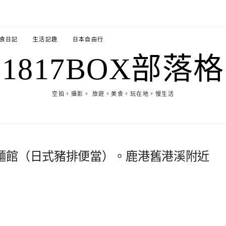
食日記
生活記趣
日本自由行
1817BOX部落格
空拍。攝影。 旅遊。美食。玩在地。慢生活
麵館（日式豬排便當）。鹿港舊港溪附近