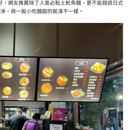
好，網友推薦除了人氣必點土魠魚麵，更不能錯過日式
乾淨，與一般小吃麵館的裝潢不一樣。