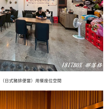
館（日式豬排便當）用餐座位空間