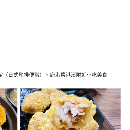
館（日式豬排便當）。鹿港舊港溪附近小吃美食