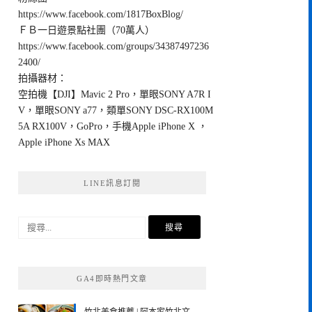
https://www.facebook.com/1817BoxBlog/
ＦＢ一日遊景點社團（70萬人）
https://www.facebook.com/groups/34387497236
2400/
拍攝器材：
空拍機【DJI】Mavic 2 Pro，單眼SONY A7R I
V，單眼SONY a77，類單SONY DSC-RX100M
5A RX100V，GoPro，手機Apple iPhone X ，
Apple iPhone Xs MAX
LINE訊息訂閱
搜
尋
關
鍵
GA4即時熱門文章
字: