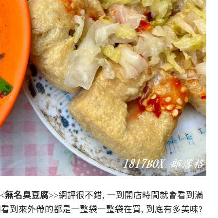
<
無名臭豆腐
>>網評很不錯, 一到開店時間就會看到滿
們看到來外帶的都是一整袋一整袋在買, 到底有多美味?