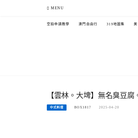
Skip
MENU
to
content
空拍申請教學
澳門自由行
319地圖集
美
【雲林。大埤】無名臭豆腐
BOX1817
2025-04-20
中式料理