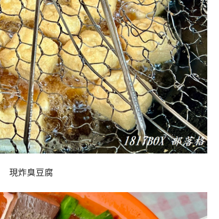
現炸臭豆腐