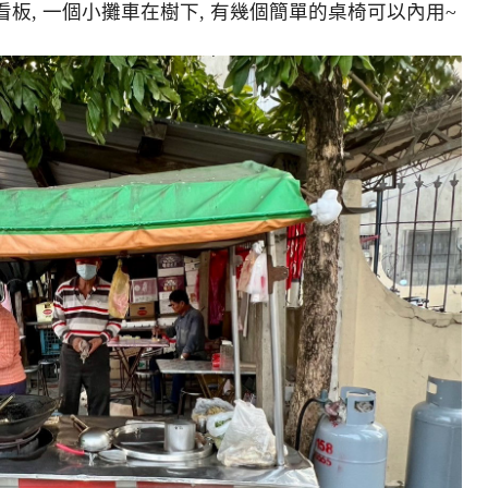
看板, 一個小攤車在樹下, 有幾個簡單的桌椅可以內用~