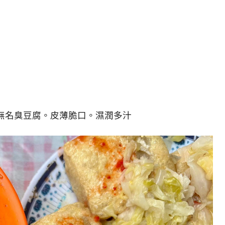
無名臭豆腐。皮薄脆口。濕潤多汁