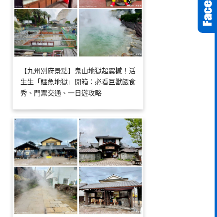
【九州別府景點】鬼山地獄超震撼！活
生生「鱷魚地獄」開箱：必看巨獸餵食
秀、門票交通、一日遊攻略