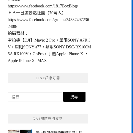
https://www.facebook.com/1817BoxBlog/
ＦＢ一日遊景點社團（70萬人）
https://www.facebook.com/groups/34387497236
2400/
拍攝器材：
空拍機【DJI】Mavic 2 Pro，單眼SONY A7R I
V，單眼SONY a77，類單SONY DSC-RX100M
5A RX100V，GoPro，手機Apple iPhone X ，
Apple iPhone Xs MAX
LINE訊息訂閱
搜
尋
關
鍵
GA4即時熱門文章
字: