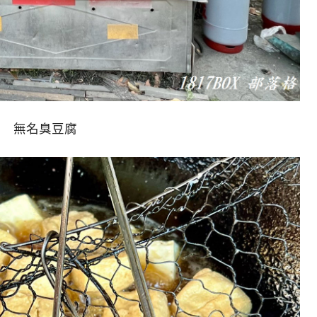
無名臭豆腐