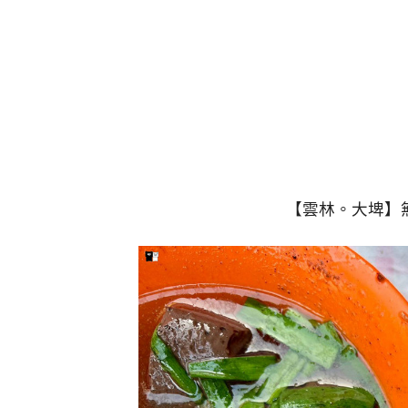
【雲林。大埤】