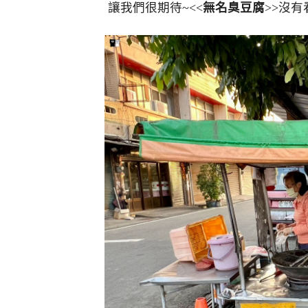
讓我們很期待~<<
無名臭豆腐
>>沒有