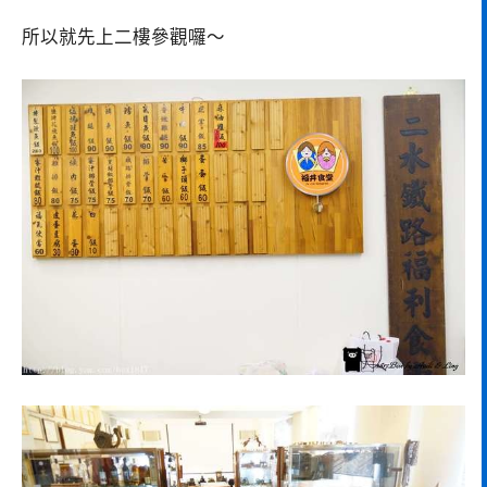
所以就先上二樓參觀囉～