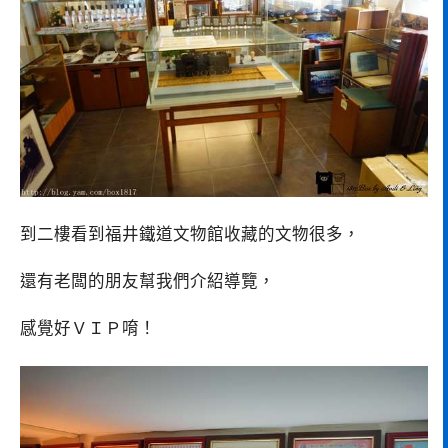
到二樓看到福井鐵道文物館收藏的文物很多，
還有老闆的朋友幫我們介紹導覽，
感覺好ＶＩＰ唷！