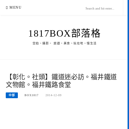
Skip
MENU
to
content
1817BOX部落格
空拍。攝影。 旅遊。美食。玩在地。慢生活
【彰化。社頭】鐵道迷必訪。福井鐵道
文物館。福井鐵路食堂
中部
BOX1817
2014-12-09