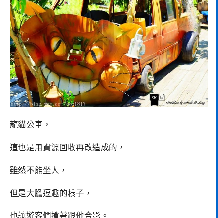
龍貓公車，
這也是用資源回收再改造成的，
雖然不能坐人，
但是大膽逗趣的樣子，
也讓遊客們搶著跟他合影。