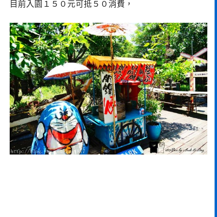
目前入園１５０元可抵５０消費，