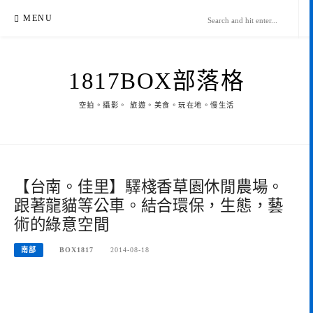
Skip
MENU
to
content
1817BOX部落格
空拍。攝影。 旅遊。美食。玩在地。慢生活
【台南。佳里】驛棧香草園休閒農場。
跟著龍貓等公車。結合環保，生態，藝
術的綠意空間
南部
BOX1817
2014-08-18