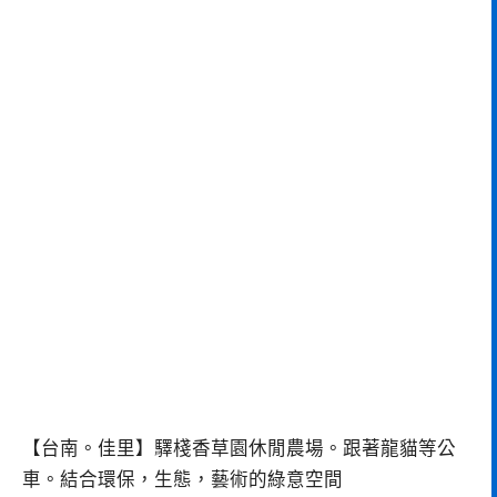
【台南。佳里】驛棧香草園休閒農場。跟著龍貓等公
車。結合環保，生態，藝術的綠意空間