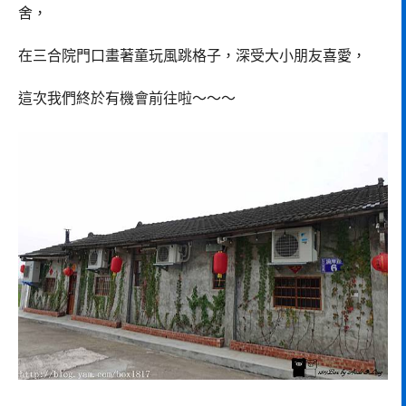
舍，
在三合院門口畫著童玩風跳格子，深受大小朋友喜愛，
這次我們終於有機會前往啦～～～