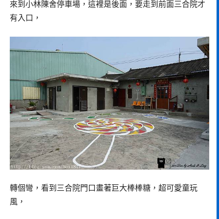
來到小林陳舍停車場，這裡是後面，要走到前面三合院才
有入口，
轉個彎，看到三合院門口畫著巨大棒棒糖，超可愛童玩
風，