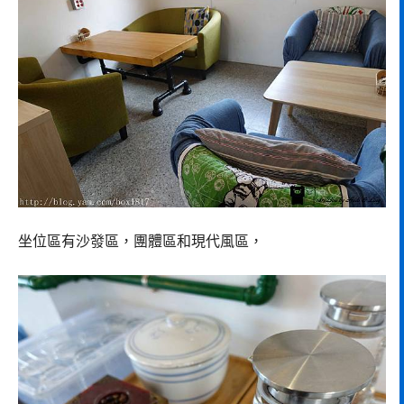
坐位區有沙發區，團體區和現代風區，