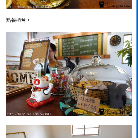
點餐櫃台，