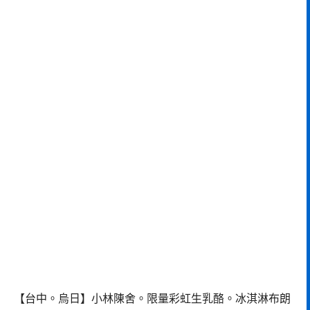
【台中。烏日】小林陳舍。限量彩虹生乳酪。冰淇淋布朗