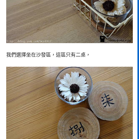
我們選擇坐在沙發區，這區只有二桌，