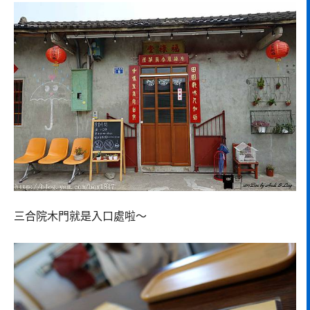
三合院木門就是入口處啦～