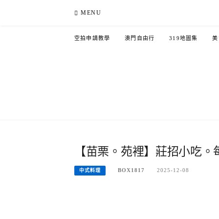
Skip
MENU
to
content
空拍申請教學
澳門自由行
319地圖集
美
【苗栗。苑裡】莊招小吃。
BOX1817
2025-12-08
中式料理