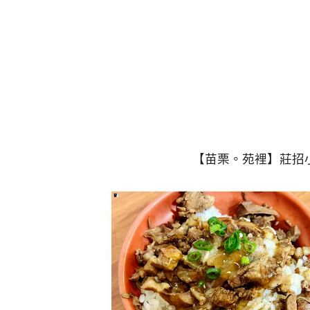
【苗栗。苑裡】莊招