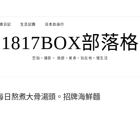
食日記
生活記趣
日本自由行
1817BOX部落格
空拍。攝影。 旅遊。美食。玩在地。慢生活
每日熬煮大骨湯頭。招牌海鮮麵