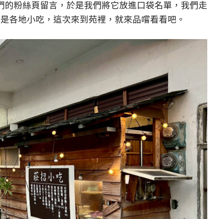
們的粉絲頁留言，於是我們將它放進口袋名單，我們走
還是各地小吃，這次來到苑裡，就來品嚐看看吧。