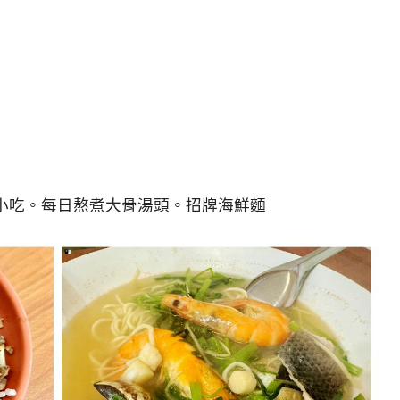
小吃。每日熬煮大骨湯頭。招牌海鮮麵