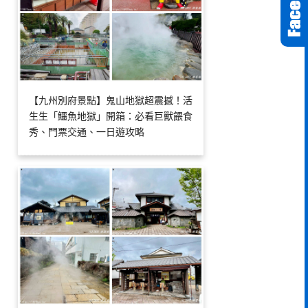
【九州別府景點】鬼山地獄超震撼！活
生生「鱷魚地獄」開箱：必看巨獸餵食
秀、門票交通、一日遊攻略