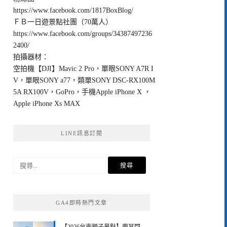
https://www.facebook.com/1817BoxBlog/
ＦＢ一日遊景點社團（70萬人）
https://www.facebook.com/groups/34387497236
2400/
拍攝器材：
空拍機【DJI】Mavic 2 Pro，單眼SONY A7R I
V，單眼SONY a77，類單SONY DSC-RX100M
5A RX100V，GoPro，手機Apple iPhone X ，
Apple iPhone Xs MAX
LINE訊息訂閱
搜
尋
關
鍵
GA4即時熱門文章
字: