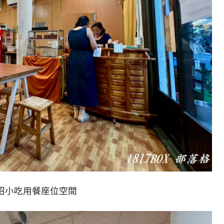
招小吃用餐座位空間