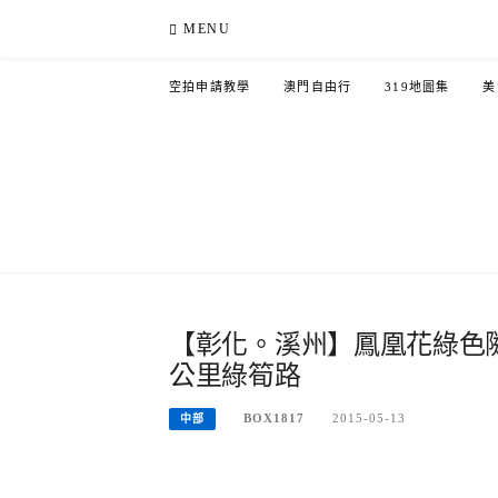
Skip
MENU
to
content
空拍申請教學
澳門自由行
319地圖集
美
【彰化。溪州】鳳凰花綠色
公里綠筍路
BOX1817
2015-05-13
中部