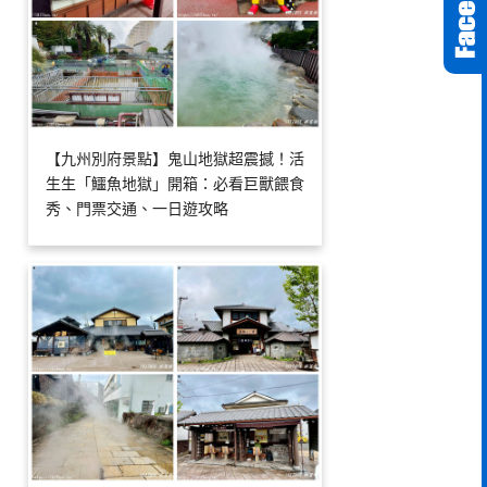
【九州別府景點】鬼山地獄超震撼！活
生生「鱷魚地獄」開箱：必看巨獸餵食
秀、門票交通、一日遊攻略