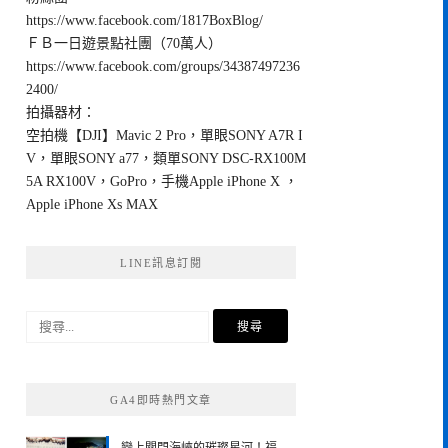
https://www.facebook.com/1817BoxBlog/
ＦＢ一日遊景點社團（70萬人）
https://www.facebook.com/groups/34387497236
2400/
拍攝器材：
空拍機【DJI】Mavic 2 Pro，單眼SONY A7R I
V，單眼SONY a77，類單SONY DSC-RX100M
5A RX100V，GoPro，手機Apple iPhone X ，
Apple iPhone Xs MAX
LINE訊息訂閱
搜
尋
關
鍵
GA4即時熱門文章
字: