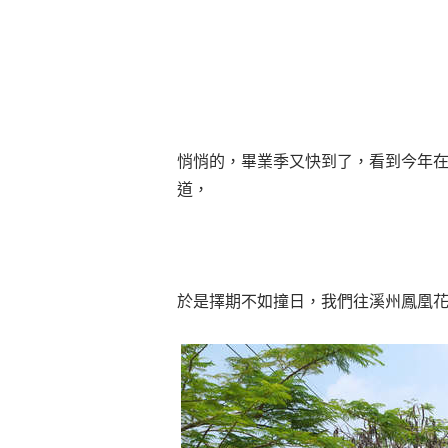
悄悄的，畢業季又快到了，看到今年
道，
於是擇期不如撞日，我們往溪州鳳凰