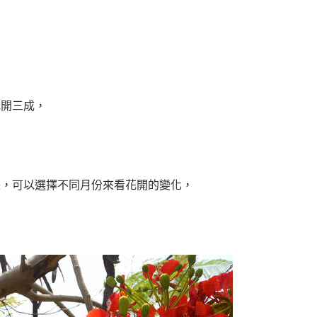
！
花開三成，
長，可以選擇不同月份來看花開的變化，