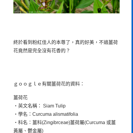
終於看到粉紅佳人的本尊了，真的好美，不過薑荷
花竟然是完全沒有花香的？
ｇｏｏｇｌｅ有關薑荷花的資料：
薑荷花
‧英文名稱： Siam Tulip
‧學名：Curcuma alismatifolia
‧科名：薑科(Zingibrceae)薑荷屬(Curcuma 或薑
黃屬、鬱金屬)