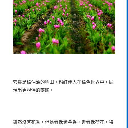
旁邊是綠油油的稻田，粉紅佳人在綠色世界中，展
現出更脫俗的姿態，
雖然沒有花香，但遠看像鬱金香，近看像荷花，特