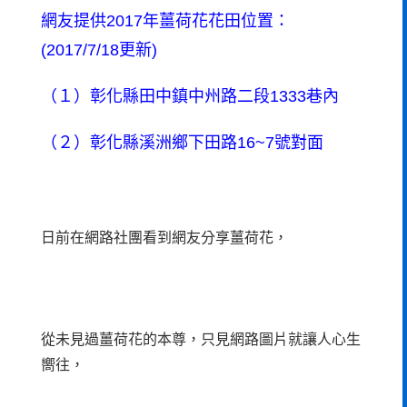
網友提供2017年薑荷花花田位置：
(2017/7/18更新)
（１）彰化縣田中鎮中州路二段1333巷內
（２）彰化縣溪洲鄉下田路16~7號對面
日前在網路社團看到網友分享薑荷花，
從未見過薑荷花的本尊，只見網路圖片就讓人心生
嚮往，