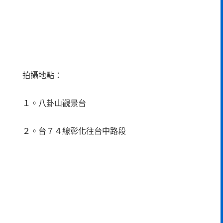
拍攝地點：
１。八卦山觀景台
２。台７４線彰化往台中路段