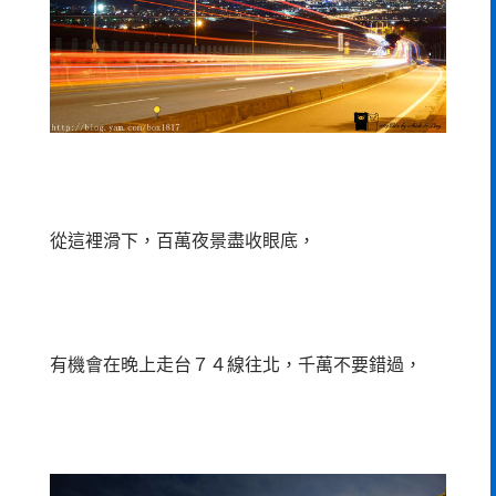
從這裡滑下，百萬夜景盡收眼底，
有機會在晚上走台７４線往北，千萬不要錯過，