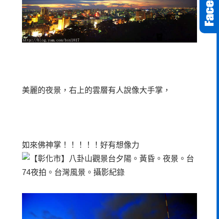
美麗的夜景，右上的雲層有人說像大手掌，
如來佛神掌！！！！！好有想像力