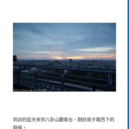
到訪的這天來到八卦山觀景台，剛好是夕陽西下的
時候，