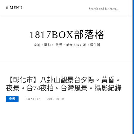
Skip
MENU
to
content
1817BOX部落格
空拍。攝影。 旅遊。美食。玩在地。慢生活
【彰化市】八卦山觀景台夕陽。黃昏。
夜景。台74夜拍。台灣風景。攝影紀錄
中部
BOX1817
2015-09-10