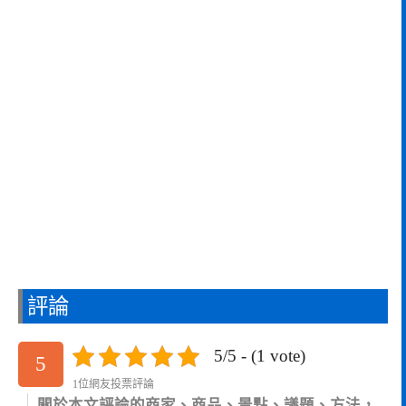
評論
5/5 - (1 vote)
5
1位網友投票評論
關於本文評論的商家、商品、景點、議題、方法，