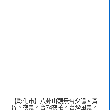
【彰化市】八卦山觀景台夕陽。黃
昏。夜景。台74夜拍。台灣風景。