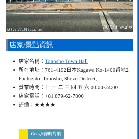
店家/景點資訊
店家名稱：
Tonosho Town Hall
所在地址：761-4192日本Kagawa Ko-1400番地2
Fuchizaki, Tonosho, Shozu District,
營業時間：日 一 二 三 四 五 六 00:00-24:00
店家電話：+81 879-62-7000
評價：★★★★
Google即時導航