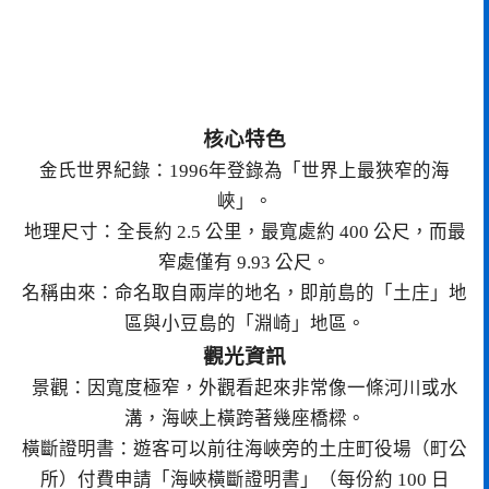
核心特色
金氏世界紀錄：1996年登錄為「世界上最狹窄的海
峽」。
地理尺寸：全長約 2.5 公里，最寬處約 400 公尺，而最
窄處僅有 9.93 公尺。
名稱由來：命名取自兩岸的地名，即前島的「土庄」地
區與小豆島的「淵崎」地區。
觀光資訊
景觀：因寬度極窄，外觀看起來非常像一條河川或水
溝，海峽上橫跨著幾座橋樑。
橫斷證明書：遊客可以前往海峽旁的土庄町役場（町公
所）付費申請「海峽橫斷證明書」（每份約 100 日