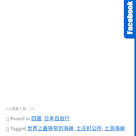
GA瀏覽人氣：171
Posted in
四國
,
日本自由行
Tagged
世界上最狹窄的海峽
,
土庄町公所
,
土渕海峽