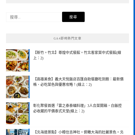
搜
尋
關
鍵
GA4即時熱門文章
字:
【新竹。竹北】尊煌中式餐館。竹北客家菜中式餐館(線
上：2)
【高雄美食】義大天悅飯店百匯自助餐廳吃到飽：最新價
格、必吃菜色與優惠攻略！(線上：2)
彰化聚餐首選「雲之泰泰緬料理」3人合菜開箱，白飯控
必收藏的平價泰式天堂(線上：2)
【北海道景點】小樽住吉神社。俯瞰大海的壯麗景色。北