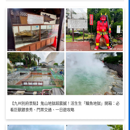
【九州別府景點】鬼山地獄超震撼！活生生「鱷魚地獄」開箱：必
看巨獸餵食秀、門票交通、一日遊攻略