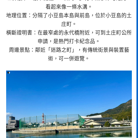
看起來像一條水溝。
地理位置：分隔了小豆島本島與前島，位於小豆島的土
庄町。
橫斷證明書：在最窄處的永代橋附近，可到土庄町公所
申請，是熱門打卡紀念品。
周邊景點：鄰近「迷路之町」，有傳統街景與裝置藝
術，可一併遊覽。