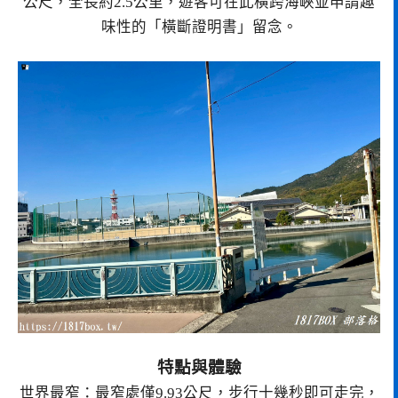
公尺，全長約2.5公里，遊客可在此橫跨海峽並申請趣
味性的「橫斷證明書」留念。
特點與體驗
世界最窄：最窄處僅9.93公尺，步行十幾秒即可走完，