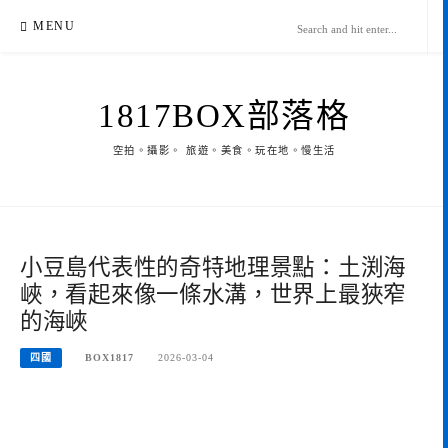
Skip
MENU
to
content
1817BOX部落格
空拍。攝影。 旅遊。美食。玩在地。慢生活
小豆島代表性的奇特地理景點：土渕海
峽，看起來像一條水溝，世界上最狹窄
的海峽
四國
BOX1817
2026-03-04